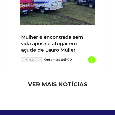
Mulher é encontrada sem
vida após se afogar em
açude de Lauro Müller
+
Ontem às 09h00
GERAL
VER MAIS NOTÍCIAS