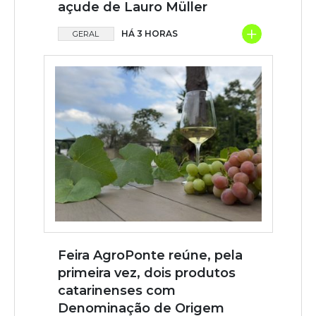
açude de Lauro Müller
+
HÁ 3 HORAS
GERAL
Feira AgroPonte reúne, pela
primeira vez, dois produtos
catarinenses com
Denominação de Origem