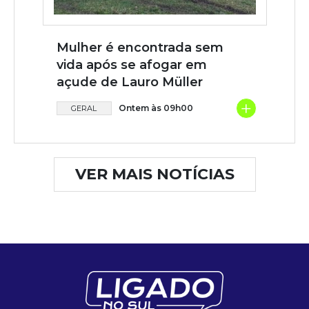
Mulher é encontrada sem
vida após se afogar em
açude de Lauro Müller
+
Ontem às 09h00
GERAL
VER MAIS NOTÍCIAS