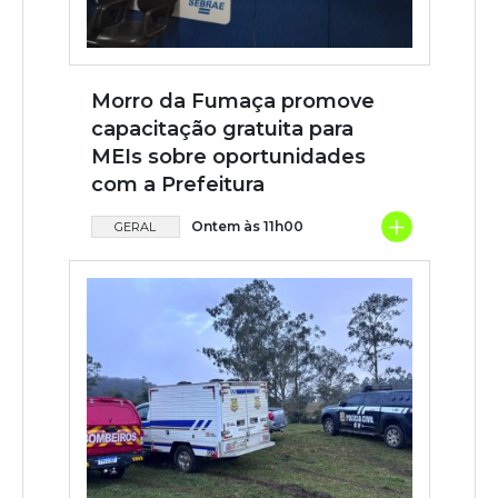
Morro da Fumaça promove
capacitação gratuita para
MEIs sobre oportunidades
com a Prefeitura
+
Ontem às 11h00
GERAL