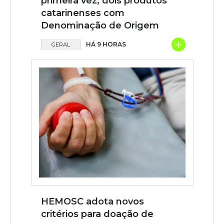
primeira vez, dois produtos
catarinenses com
Denominação de Origem
+
HÁ 9 HORAS
GERAL
HEMOSC adota novos
critérios para doação de