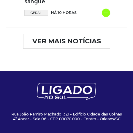
sangue
+
HÁ 10 HORAS
GERAL
VER MAIS NOTÍCIAS
Rua João Ramiro Machado, 321 - Edifício Cidade das Colinas
4º Andar - Sala 06 - CEP 88870.000 - Centro - Orleans/SC