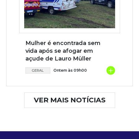
Mulher é encontrada sem
vida após se afogar em
açude de Lauro Müller
+
Ontem às 09h00
GERAL
VER MAIS NOTÍCIAS