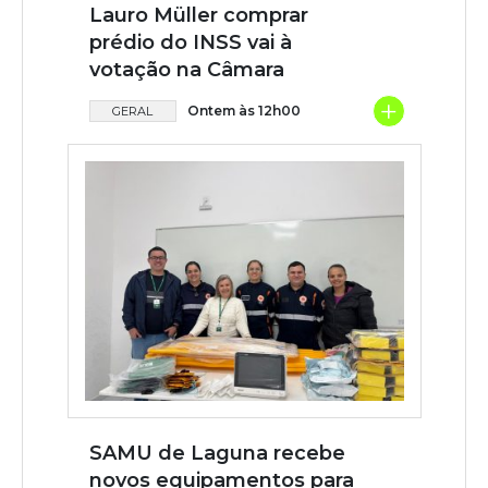
Lauro Müller comprar
prédio do INSS vai à
votação na Câmara
+
Ontem às 12h00
GERAL
SAMU de Laguna recebe
novos equipamentos para