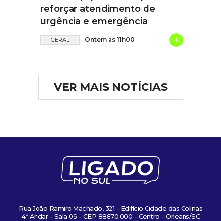
reforçar atendimento de
urgência e emergência
+
Ontem às 11h00
GERAL
VER MAIS NOTÍCIAS
Rua João Ramiro Machado, 321 - Edifício Cidade das Colinas
4º Andar - Sala 06 - CEP 88870.000 - Centro - Orleans/SC