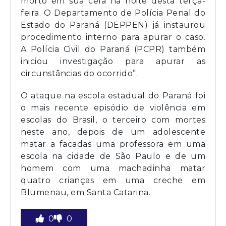
morto em sua cela na noite desta terça-
feira. O Departamento de Polícia Penal do
Estado do Paraná (DEPPEN) já instaurou
procedimento interno para apurar o caso.
A Polícia Civil do Paraná (PCPR) também
iniciou investigação para apurar as
circunstâncias do ocorrido”.
O ataque na escola estadual do Paraná foi
o mais recente episódio de violência em
escolas do Brasil, o terceiro com mortes
neste ano, depois de um adolescente
matar a facadas uma professora em uma
escola na cidade de São Paulo e de um
homem com uma machadinha matar
quatro crianças em uma creche em
Blumenau, em Santa Catarina.
0
0