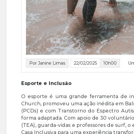
Por Janine Limas
22/02/2025
10h00
Um
Esporte e Inclusão
O esporte é uma grande ferramenta de incl
Church, promoveu uma ação inédita em Balne
(PCDs) e com Transtorno do Espectro Autist
forma adaptada. Com apoio de 30 voluntários
(TEA), guarda-vidas e professores de surf, o
Casa Inclusiva para uma experiência transfo