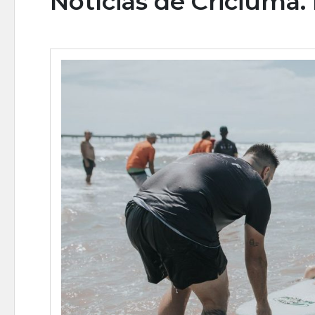
Notícias de Criciúma.