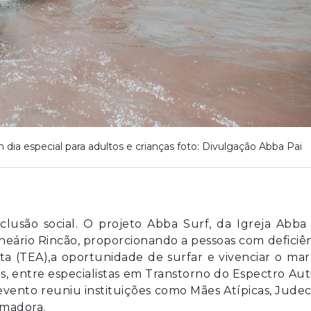
 dia especial para adultos e crianças foto: Divulgação Abba Pai
usão social. O projeto Abba Surf, da Igreja Abba 
ário Rincão, proporcionando a pessoas com deficiê
a (TEA),a oportunidade de surfar e vivenciar o ma
, entre especialistas em Transtorno do Espectro Aut
 evento reuniu instituições como Mães Atípicas, Judec
rmadora.