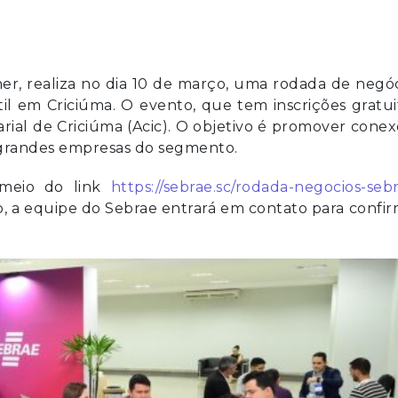
er, realiza no dia 10 de março, uma rodada de negó
il em Criciúma. O evento, que tem inscrições gratui
arial de Criciúma (Acic). O objetivo é promover cone
 grandes empresas do segmento.
 meio do link
https://sebrae.sc/rodada-negocios-seb
, a equipe do Sebrae entrará em contato para confi