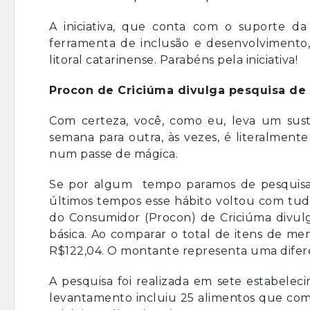
A iniciativa, que conta com o suporte d
ferramenta de inclusão e desenvolvimento, 
litoral catarinense. Parabéns pela iniciativa!
Procon de Criciúma divulga pesquisa de
Com certeza, você, como eu, leva um su
semana para outra, às vezes, é literalme
num passe de mágica.
Se por algum tempo paramos de pesquisa
últimos tempos esse hábito voltou com tudo
do Consumidor (Procon) de Criciúma divu
básica. Ao comparar o total de itens de me
R$122,04. O montante representa uma dife
A pesquisa foi realizada em sete estabeleci
levantamento incluiu 25 alimentos que comp