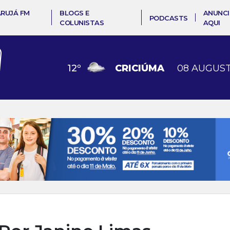
ARUJÁ FM
BLOGS E
ANUNCI
PODCASTS
COLUNISTAS
AQUI
12
º
CRICIÚMA
08 AUGUST