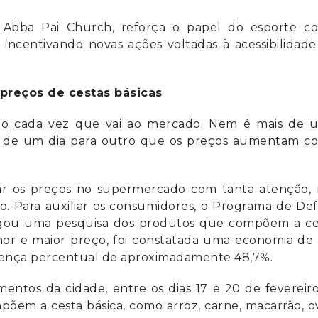
a Abba Pai Church, reforça o papel do esporte c
incentivando novas ações voltadas à acessibilidad
 preços de cestas básicas
sto cada vez que vai ao mercado. Nem é mais de 
nte de um dia para outro que os preços aumentam c
r os preços no supermercado com tanta atenção, 
. Para auxiliar os consumidores, o Programa de De
lgou uma pesquisa dos produtos que compõem a ce
nor e maior preço, foi constatada uma economia de
rença percentual de aproximadamente 48,7%.
mentos da cidade, entre os dias 17 e 20 de fevereir
õem a cesta básica, como arroz, carne, macarrão, o