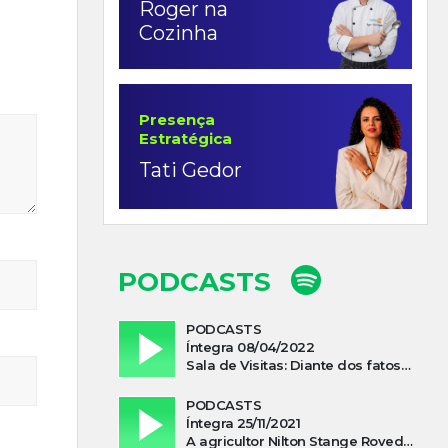
Roger na
Cozinha
Presença
Estratégica
Tati Gedor
PODCASTS
PODCASTS
Íntegra 08/04/2022
Sala de Visitas: Diante dos fatos que influenciam a economia o que podemos esperar de 2022
PODCASTS
Íntegra 25/11/2021
A agricultor Nilton Stange Roveda, afirma ter recebido ajuda espiritual durante acidente