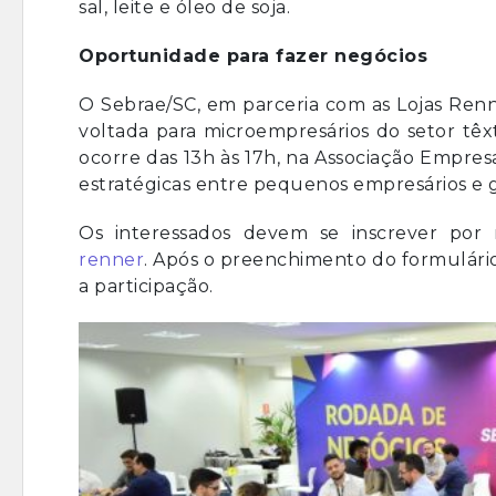
sal, leite e óleo de soja.
Oportunidade para fazer negócios
O Sebrae/SC, em parceria com as Lojas Renn
voltada para microempresários do setor têxt
ocorre das 13h às 17h, na Associação Empres
estratégicas entre pequenos empresários e
Os interessados devem se inscrever por
renner
. Após o preenchimento do formulário
a participação.