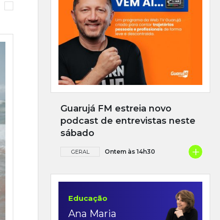
Guarujá FM estreia novo
podcast de entrevistas neste
sábado
+
Ontem às 14h30
GERAL
Educação
Ana Maria