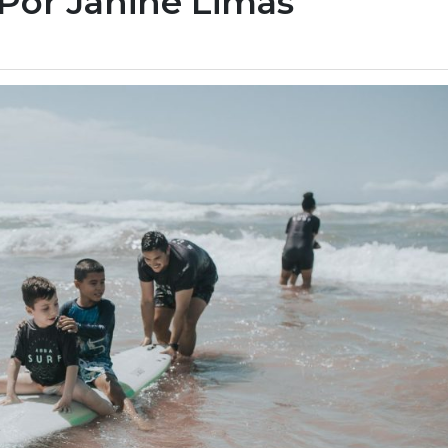
 Por Janine Limas