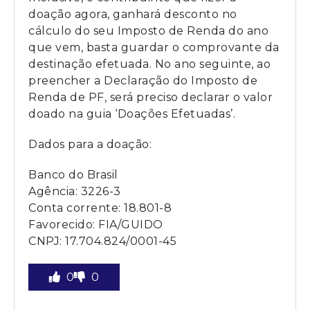
doação agora, ganhará desconto no
cálculo do seu Imposto de Renda do ano
que vem, basta guardar o comprovante da
destinação efetuada. No ano seguinte, ao
preencher a Declaração do Imposto de
Renda de PF, será preciso declarar o valor
doado na guia ‘Doações Efetuadas’.
Dados para a doação:
Banco do Brasil
Agência: 3226-3
Conta corrente: 18.801-8
Favorecido: FIA/GUIDO
CNPJ: 17.704.824/0001-45
0
0