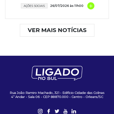
+
26/07/2026 às 11h00
AÇÕES SOCIAIS
VER MAIS NOTÍCIAS
Rua João Ramiro Machado, 321 - Edifício Cidade das Colinas
4º Andar - Sala 06 - CEP 88870.000 - Centro - Orleans/SC