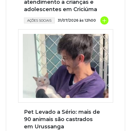
atendimento a crianças e
adolescentes em Criciúma
+
31/07/2026 às 12h00
AÇÕES SOCIAIS
Pet Levado a Sério: mais de
90 animais são castrados
em Urussanga