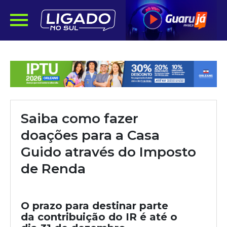
Saiba como fazer
doações para a Casa
Guido através do Imposto
de Renda
O prazo para destinar parte
da contribuição do IR é até o