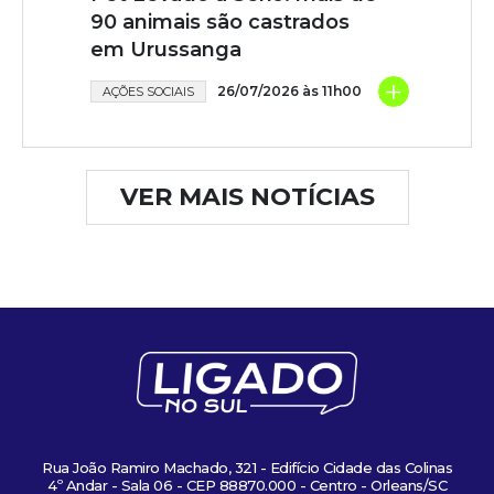
90 animais são castrados
em Urussanga
+
26/07/2026 às 11h00
AÇÕES SOCIAIS
VER MAIS NOTÍCIAS
Rua João Ramiro Machado, 321 - Edifício Cidade das Colinas
4º Andar - Sala 06 - CEP 88870.000 - Centro - Orleans/SC