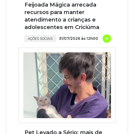
Feijoada Mágica arrecada
recursos para manter
atendimento a crianças e
adolescentes em Criciúma
+
31/07/2026 às 12h00
AÇÕES SOCIAIS
Pet Levado a Sério: mais de