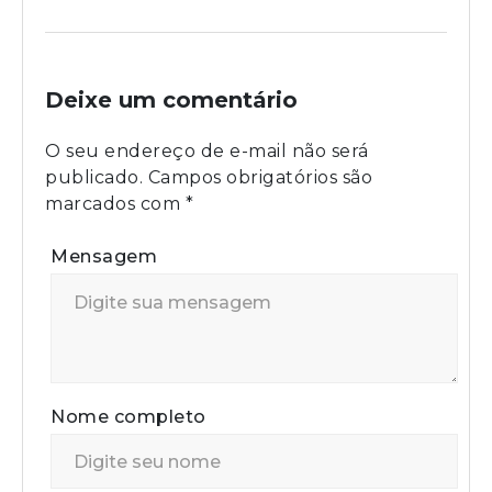
Deixe um comentário
O seu endereço de e-mail não será
publicado.
Campos obrigatórios são
marcados com
*
Mensagem
Nome completo