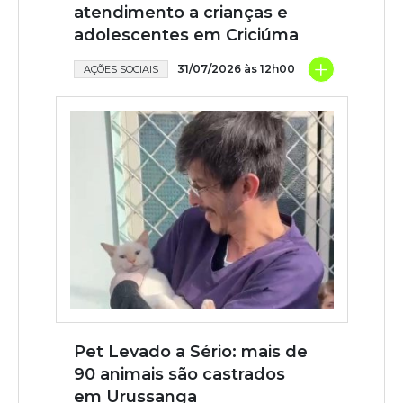
atendimento a crianças e
adolescentes em Criciúma
+
31/07/2026 às 12h00
AÇÕES SOCIAIS
Pet Levado a Sério: mais de
90 animais são castrados
em Urussanga