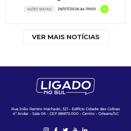
+
26/07/2026 às 11h00
AÇÕES SOCIAIS
VER MAIS NOTÍCIAS
Rua João Ramiro Machado, 321 - Edifício Cidade das Colinas
4º Andar - Sala 06 - CEP 88870.000 - Centro - Orleans/SC