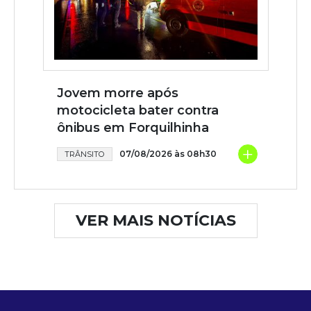
Jovem morre após
motocicleta bater contra
ônibus em Forquilhinha
+
07/08/2026 às 08h30
TRÂNSITO
VER MAIS NOTÍCIAS