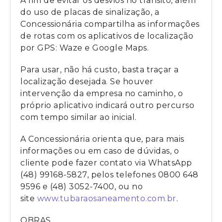
A fim de evitar os desvios no trânsito, além
do uso de placas de sinalização, a
Concessionária compartilha as informações
de rotas com os aplicativos de localização
por GPS: Waze e Google Maps.
Para usar, não há custo, basta traçar a
localização desejada. Se houver
intervenção da empresa no caminho, o
próprio aplicativo indicará outro percurso
com tempo similar ao inicial.
A Concessionária orienta que, para mais
informações ou em caso de dúvidas, o
cliente pode fazer contato via WhatsApp
(48) 99168-5827, pelos telefones 0800 648
9596 e (48) 3052-7400, ou no
site
www.tubaraosaneamento.com.br
.
OBRAS