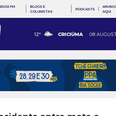
ARUJÁ FM
BLOGS E
ANUNCI
PODCASTS
COLUNISTAS
AQUI
12
º
CRICIÚMA
08 AUGUST