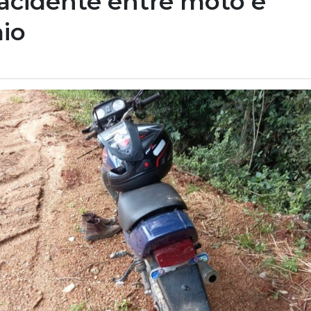
 acidente entre moto e
aio