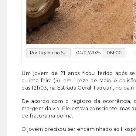
Por Ligado no Sul
04/07/2025
08h00
Um jovem de 21 anos ficou ferido após se
quinta-feira (3), em Treze de Maio. A coli
das 12h03, na Estrada Geral Taquari, no bairr
De acordo com o registro da ocorrência, 
margem da via. Ele estava consciente, mas a
de fratura na perna.
O jovem precisou ser encaminhado ao Hospi