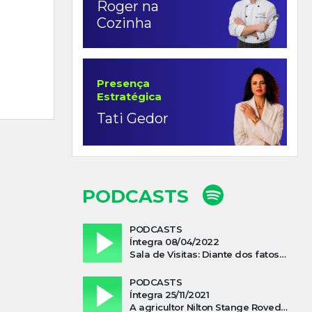
Roger na
Cozinha
Presença
Estratégica
Tati Gedor
PODCASTS
PODCASTS
Íntegra 08/04/2022
Sala de Visitas: Diante dos fatos que influenciam a economia o que podemos esperar de 2022
PODCASTS
Íntegra 25/11/2021
A agricultor Nilton Stange Roveda, afirma ter recebido ajuda espiritual durante acidente