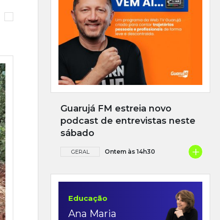
Guarujá FM estreia novo
podcast de entrevistas neste
sábado
+
Ontem às 14h30
GERAL
Educação
Ana Maria