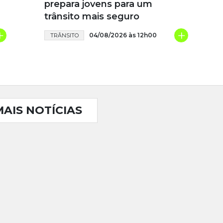
prepara jovens para um
trânsito mais seguro
+
+
04/08/2026 às 12h00
TRÂNSITO
MAIS NOTÍCIAS