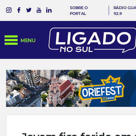
SOBRE O
RÁDIO GU
PORTAL
92.9
MENU