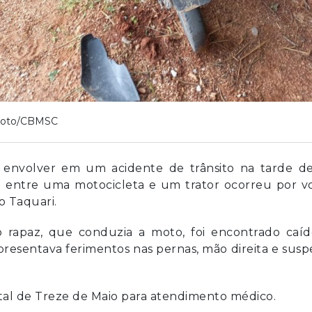
Foto/CBMSC
 envolver em um acidente de trânsito na tarde de
são entre uma motocicleta e um trator ocorreu por v
o Taquari.
o rapaz, que conduzia a moto, foi encontrado caíd
presentava ferimentos nas pernas, mão direita e susp
tal de Treze de Maio para atendimento médico.