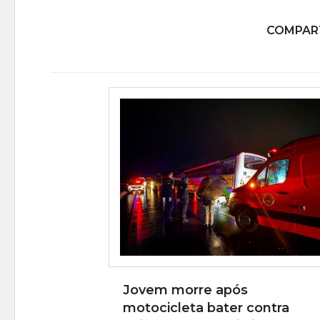
COMPART
Jovem morre após
motocicleta bater contra