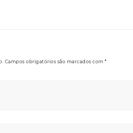
o.
Campos obrigatórios são marcados com
*