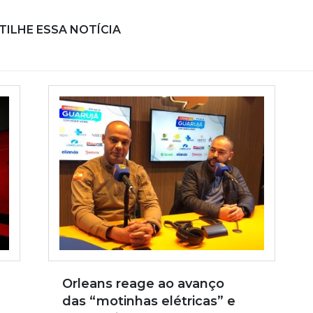
ILHE ESSA NOTÍCIA
Orleans reage ao avanço
das “motinhas elétricas” e