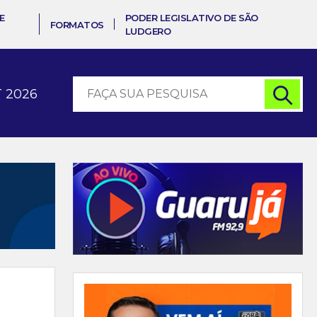
E
PODER LEGISLATIVO DE SÃO
FORMATOS
LUDGERO
 2026