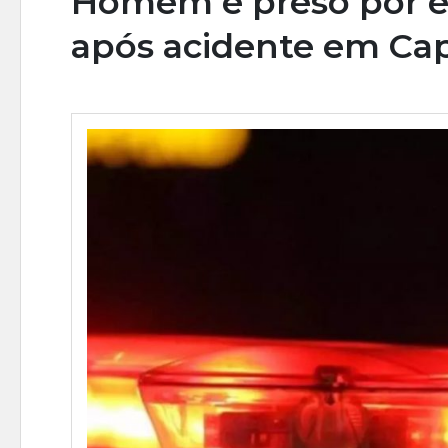
Homem é preso por e
após acidente em Cap