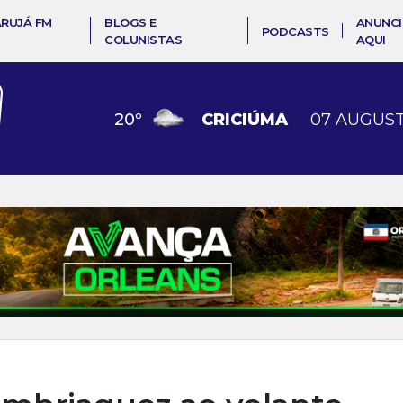
ARUJÁ FM
BLOGS E
ANUNCI
PODCASTS
COLUNISTAS
AQUI
20
º
CRICIÚMA
07 AUGUST