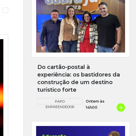
Do cartão-postal à
experiência: os bastidores da
construção de um destino
turístico forte
Ontem às
PAPO
+
EMPREENDEDOR
14h00