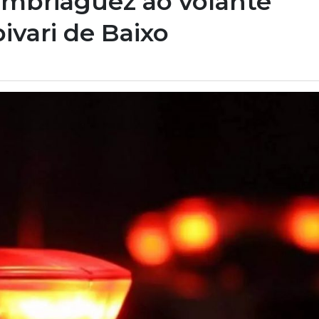
mbriaguez ao volante
ivari de Baixo