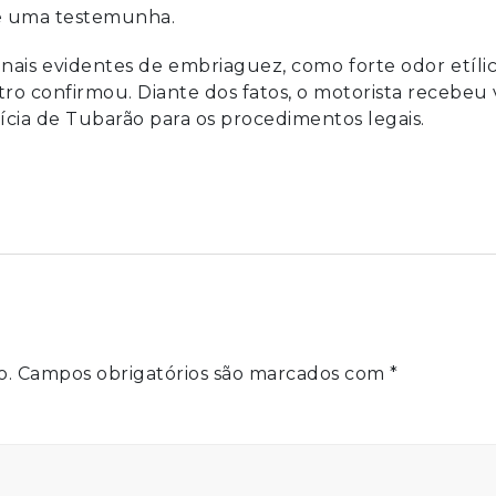
 e uma testemunha.
sinais evidentes de embriaguez, como forte odor etíli
etro confirmou. Diante dos fatos, o motorista recebeu
ícia de Tubarão para os procedimentos legais.
o.
Campos obrigatórios são marcados com
*