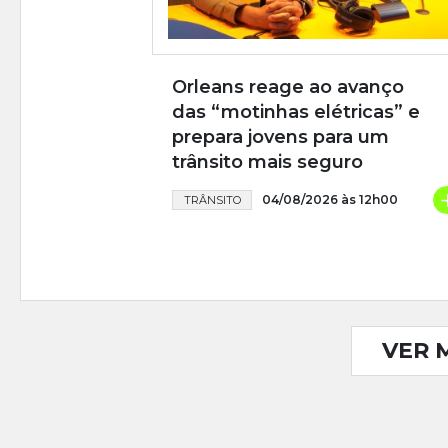
Orleans reage ao avanço
das “motinhas elétricas” e
prepara jovens para um
trânsito mais seguro
04/08/2026 às 12h00
TRÂNSITO
VER 