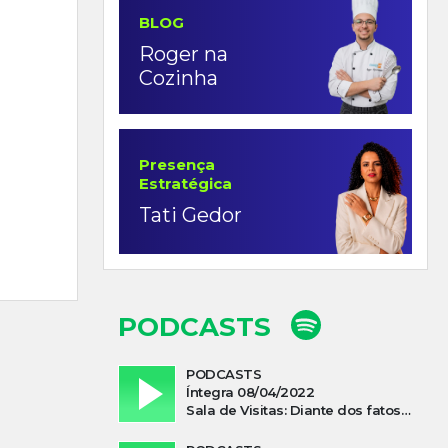
BLOG
Roger na
Cozinha
Presença
Estratégica
Tati Gedor
PODCASTS
PODCASTS
Íntegra 08/04/2022
Sala de Visitas: Diante dos fatos que influenciam a economia o que podemos esperar de 2022