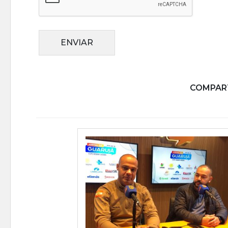
ENVIAR
COMPART