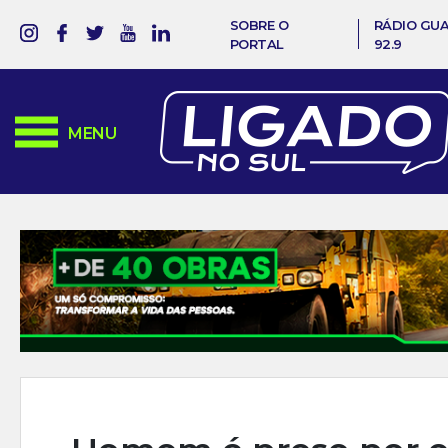
SOBRE O
RÁDIO GU
PORTAL
92.9
MENU