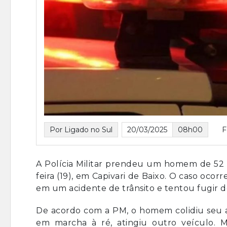
Por Ligado no Sul
20/03/2025
08h00
F
A Polícia Militar prendeu um homem de 52 
feira (19), em Capivari de Baixo. O caso oc
em um acidente de trânsito e tentou fugir do
De acordo com a PM, o homem colidiu seu a
em marcha à ré, atingiu outro veículo. 