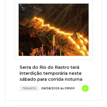
Serra do Rio do Rastro terá
interdição temporária neste
sábado para corrida noturna
+
08/08/2026 às 09h00
TRÂNSITO