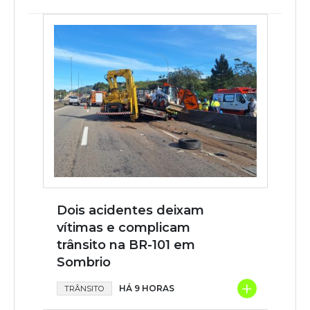
Dois acidentes deixam
vítimas e complicam
trânsito na BR-101 em
Sombrio
+
HÁ 9 HORAS
TRÂNSITO