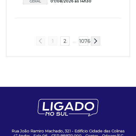
07/08/2026 às 14h30
GERAL
…
1
2
1076
Rua João Ramiro Machado, 321 - Edifício Cidade das Colinas
4º Andar - Sala 06 - CEP 88870.000 - Centro - Orleans/SC