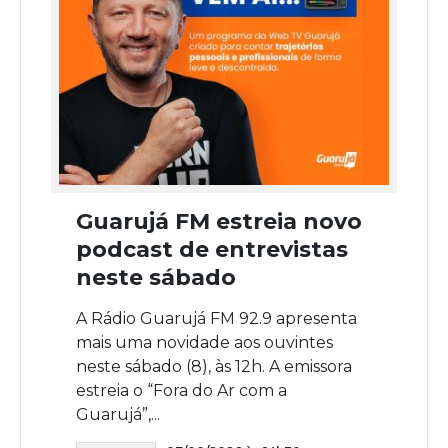
Guarujá FM estreia novo
podcast de entrevistas
neste sábado
A Rádio Guarujá FM 92.9 apresenta
mais uma novidade aos ouvintes
neste sábado (8), às 12h. A emissora
estreia o “Fora do Ar com a
Guarujá”,...