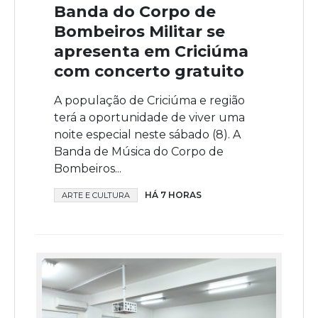
Banda do Corpo de
Bombeiros Militar se
apresenta em Criciúma
com concerto gratuito
A população de Criciúma e região
terá a oportunidade de viver uma
noite especial neste sábado (8). A
Banda de Música do Corpo de
Bombeiros...
HÁ 7 HORAS
ARTE E CULTURA