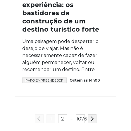
experiência: os
bastidores da
construção de um
destino turístico forte
Uma paisagem pode despertar o
desejo de viajar. Mas não é
necessariamente capaz de fazer
alguém permanecer, voltar ou
recomendar um destino. Entre...
Ontem às 14h00
PAPO EMPREENDEDOR
…
1
2
1076