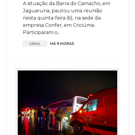
A situação da Barra do Camacho, em
Jaguaruna, pautou uma reunião
nesta quinta-feira (6), na sede da
empresa Confer, em Criciúma.
Participaram o...
HÁ 9 HORAS
GERAL