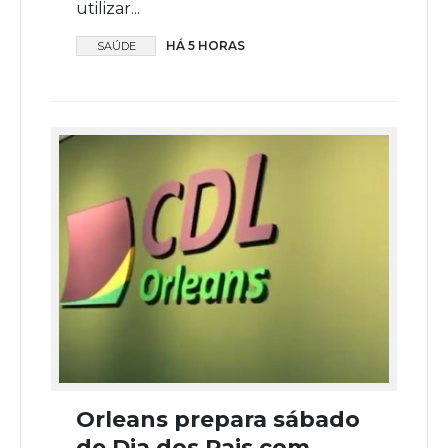
utilizar...
HÁ 5 HORAS
SAÚDE
Orleans prepara sábado
de Dia dos Pais com