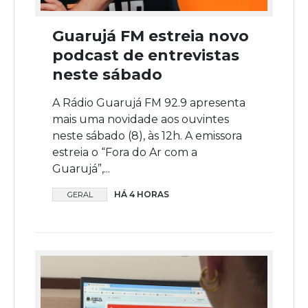
Guarujá FM estreia novo
podcast de entrevistas
neste sábado
A Rádio Guarujá FM 92.9 apresenta
mais uma novidade aos ouvintes
neste sábado (8), às 12h. A emissora
estreia o “Fora do Ar com a
Guarujá”,...
HÁ 4 HORAS
GERAL