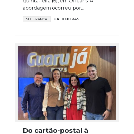
quinta-feira (6), em Orleans. A
abordagem ocorreu por...
HÁ 10 HORAS
SEGURANÇA
Do cartão-postal à