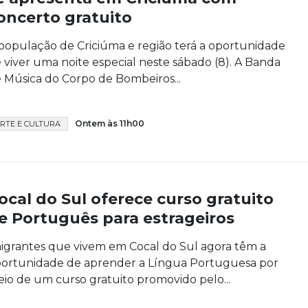
oncerto gratuito
população de Criciúma e região terá a oportunidade
 viver uma noite especial neste sábado (8). A Banda
 Música do Corpo de Bombeiros...
Ontem às 11h00
RTE E CULTURA
ocal do Sul oferece curso gratuito
e Português para estrageiros
igrantes que vivem em Cocal do Sul agora têm a
ortunidade de aprender a Língua Portuguesa por
io de um curso gratuito promovido pelo...