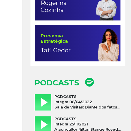
Roger na
Cozinha
Presença
Estratégica
Tati Gedor
PODCASTS
PODCASTS
Íntegra 08/04/2022
Sala de Visitas: Diante dos fatos que influenciam a economia o que podemos esperar de 2022
PODCASTS
Íntegra 25/11/2021
A agricultor Nilton Stange Roveda, afirma ter recebido ajuda espiritual durante acidente