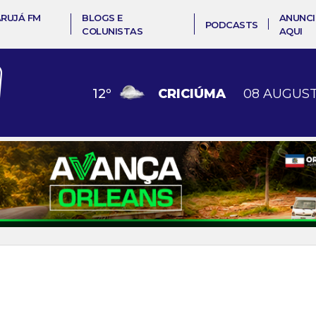
ARUJÁ FM
BLOGS E
ANUNCI
PODCASTS
COLUNISTAS
AQUI
12
º
CRICIÚMA
08 AUGUST