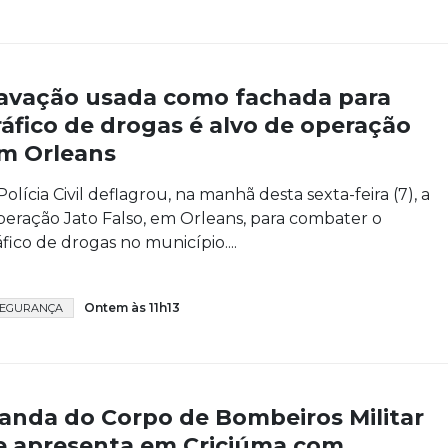
avação usada como fachada para
ráfico de drogas é alvo de operação
m Orleans
Polícia Civil deflagrou, na manhã desta sexta-feira (7), a
eração Jato Falso, em Orleans, para combater o
áfico de drogas no município....
Ontem às 11h13
SEGURANÇA
anda do Corpo de Bombeiros Militar
e apresenta em Criciúma com