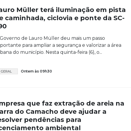
auro Müller terá iluminação em pista
e caminhada, ciclovia e ponte da SC-
90
Governo de Lauro Müller deu mais um passo
portante para ampliar a segurança e valorizar a área
bana do município. Nesta quinta-feira (6), o...
Ontem às 09h30
GERAL
mpresa que faz extração de areia na
arra do Camacho deve ajudar a
esolver pendências para
icenciamento ambiental