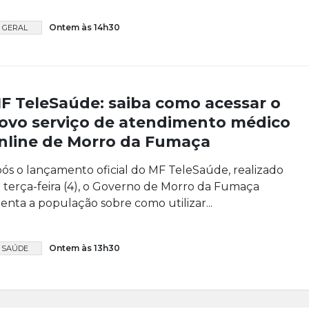
Ontem às 14h30
GERAL
F TeleSaúde: saiba como acessar o
ovo serviço de atendimento médico
nline de Morro da Fumaça
ós o lançamento oficial do MF TeleSaúde, realizado
 terça-feira (4), o Governo de Morro da Fumaça
ienta a população sobre como utilizar...
Ontem às 13h30
SAÚDE