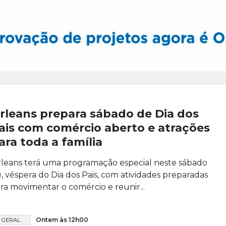
rleans prepara sábado de Dia dos
ais com comércio aberto e atrações
ara toda a família
leans terá uma programação especial neste sábado
), véspera do Dia dos Pais, com atividades preparadas
ra movimentar o comércio e reunir...
Ontem às 12h00
GERAL