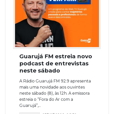
Guarujá FM estreia novo
podcast de entrevistas
neste sábado
A Rádio Guarujá FM 92.9 apresenta
mais uma novidade aos ouvintes
neste sábado (8), às 12h. A emissora
estreia o “Fora do Ar com a
Guarujá”,...