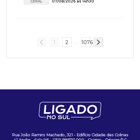
07/08/2026 às 14h30
GERAL
…
1
2
1076
Rua João Ramiro Machado, 321 - Edifício Cidade das Colinas
4º Andar - Sala 06 - CEP 88870.000 - Centro - Orleans/SC