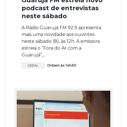
Guarujá FM estreia novo
podcast de entrevistas
neste sábado
A Rádio Guarujá FM 92.9 apresenta
mais uma novidade aos ouvintes
neste sábado (8), às 12h. A emissora
estreia o “Fora do Ar com a
Guarujá”,...
Ontem às 14h30
GERAL