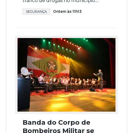
tráfico de drogas no município....
Ontem às 11h13
SEGURANÇA
Banda do Corpo de
Bombeiros Militar se