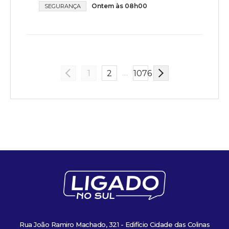
Ontem às 08h00
SEGURANÇA
…
1
2
1076
Rua João Ramiro Machado, 321 - Edifício Cidade das Colinas