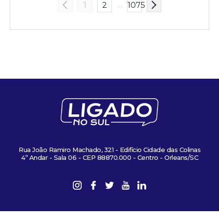
…
1
2
1075
Rua João Ramiro Machado, 321 - Edifício Cidade das Colinas
4º Andar - Sala 06 - CEP 88870.000 - Centro - Orleans/SC