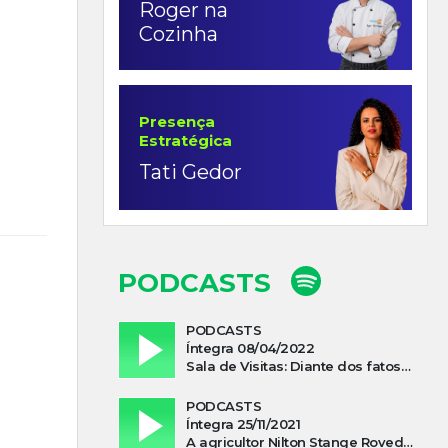
Roger na
Cozinha
Presença
Estratégica
Tati Gedor
PODCASTS
PODCASTS
Íntegra 08/04/2022
Sala de Visitas: Diante dos fatos que influenciam a economia o que podemos esperar de 2022
PODCASTS
Íntegra 25/11/2021
A agricultor Nilton Stange Roveda, afirma ter recebido ajuda espiritual durante acidente