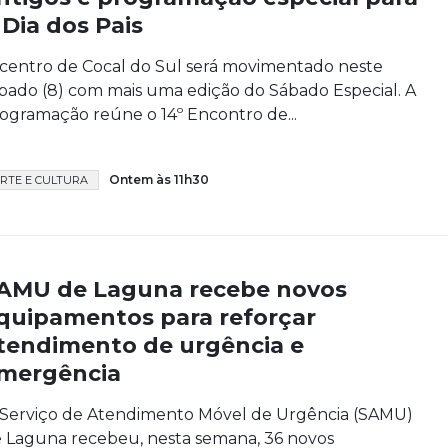
 Dia dos Pais
centro de Cocal do Sul será movimentado neste
bado (8) com mais uma edição do Sábado Especial. A
ogramação reúne o 14º Encontro de...
Ontem às 11h30
RTE E CULTURA
AMU de Laguna recebe novos
quipamentos para reforçar
tendimento de urgência e
mergência
Serviço de Atendimento Móvel de Urgência (SAMU)
 Laguna recebeu, nesta semana, 36 novos