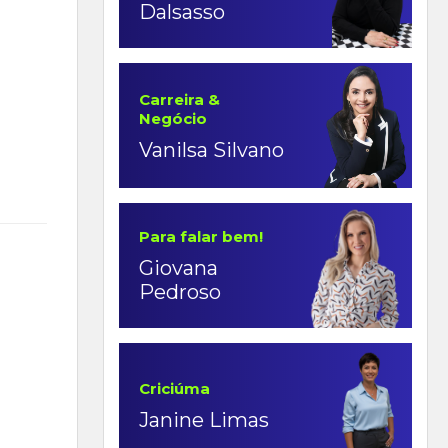
Dalsasso
Carreira &
Negócio
Vanilsa Silvano
Para falar bem!
Giovana
Pedroso
Criciúma
Janine Limas