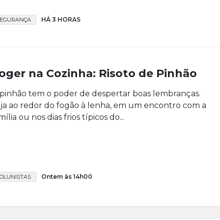
HÁ 3 HORAS
SEGURANÇA
oger na Cozinha: Risoto de Pinhão
pinhão tem o poder de despertar boas lembranças.
ja ao redor do fogão à lenha, em um encontro com a
mília ou nos dias frios típicos do...
Ontem às 14h00
OLUNISTAS