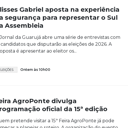
lisses Gabriel aposta na experiência
a segurança para representar o Sul
a Assembleia
Jornal da Guarujá abre uma série de entrevistas com
 candidatos que disputarão as eleições de 2026. A
oposta é apresentar ao eleitor os...
Ontem às 10h00
ELEIÇÕES
eira AgroPonte divulga
rogramação oficial da 15ª edição
em pretende visitar a 15ª Feira AgroPonte já pode
meçar a planejar o roteiro. A organização do evento