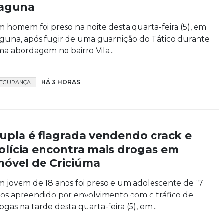
aguna
 homem foi preso na noite desta quarta-feira (5), em
guna, após fugir de uma guarnição do Tático durante
a abordagem no bairro Vila...
HÁ 3 HORAS
SEGURANÇA
upla é flagrada vendendo crack e
olícia encontra mais drogas em
móvel de Criciúma
 jovem de 18 anos foi preso e um adolescente de 17
os apreendido por envolvimento com o tráfico de
ogas na tarde desta quarta-feira (5), em...