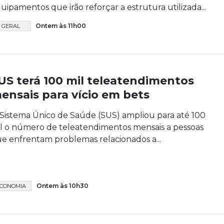
uipamentos que irão reforçar a estrutura utilizada...
Ontem às 11h00
GERAL
US terá 100 mil teleatendimentos
ensais para vício em bets
Sistema Único de Saúde (SUS) ampliou para até 100
l o número de teleatendimentos mensais a pessoas
e enfrentam problemas relacionados a...
Ontem às 10h30
CONOMIA