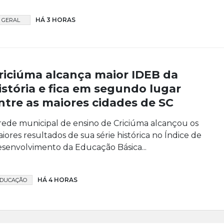
HÁ 3 HORAS
GERAL
riciúma alcança maior IDEB da
istória e fica em segundo lugar
ntre as maiores cidades de SC
rede municipal de ensino de Criciúma alcançou os
iores resultados de sua série histórica no Índice de
senvolvimento da Educação Básica...
HÁ 4 HORAS
DUCAÇÃO