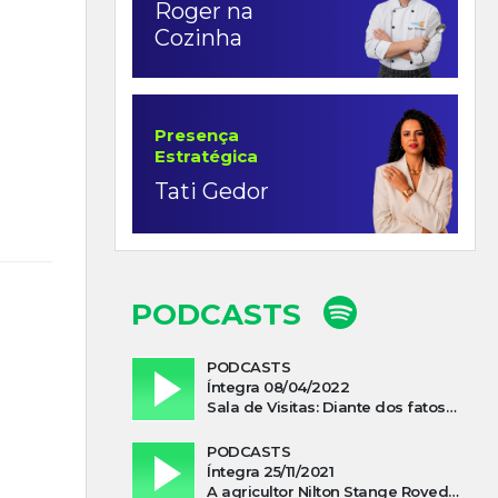
Roger na
Cozinha
Presença
Estratégica
Tati Gedor
PODCASTS
PODCASTS
Íntegra 08/04/2022
Sala de Visitas: Diante dos fatos que influenciam a economia o que podemos esperar de 2022
PODCASTS
Íntegra 25/11/2021
A agricultor Nilton Stange Roveda, afirma ter recebido ajuda espiritual durante acidente