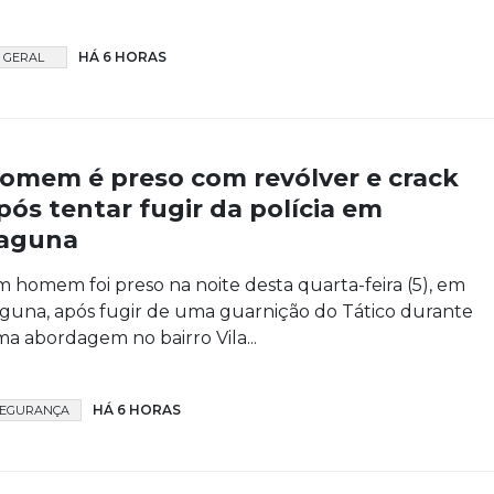
HÁ 6 HORAS
GERAL
omem é preso com revólver e crack
pós tentar fugir da polícia em
aguna
 homem foi preso na noite desta quarta-feira (5), em
guna, após fugir de uma guarnição do Tático durante
a abordagem no bairro Vila...
HÁ 6 HORAS
SEGURANÇA