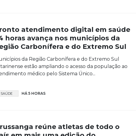
ronto atendimento digital em saúde
4 horas avança nos municípios da
egião Carbonífera e do Extremo Sul
nicípios da Região Carbonífera e do Extremo Sul
tarinense estão ampliando o acesso da população ao
endimento médico pelo Sistema Único...
HÁ 5 HORAS
SAÚDE
russanga reúne atletas de todo o
aís em mais uma edição do