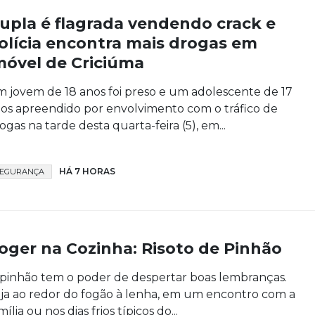
upla é flagrada vendendo crack e
olícia encontra mais drogas em
móvel de Criciúma
 jovem de 18 anos foi preso e um adolescente de 17
os apreendido por envolvimento com o tráfico de
ogas na tarde desta quarta-feira (5), em...
HÁ 7 HORAS
SEGURANÇA
oger na Cozinha: Risoto de Pinhão
pinhão tem o poder de despertar boas lembranças.
ja ao redor do fogão à lenha, em um encontro com a
mília ou nos dias frios típicos do...