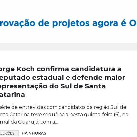
orge Koch confirma candidatura a
eputado estadual e defende maior
epresentação do Sul de Santa
atarina
série de entrevistas com candidatos da região Sul de
nta Catarina teve sequência nesta quinta-feira (6), no
rnal da Guarujá, com a...
HÁ 4 HORAS
ELEIÇÕES