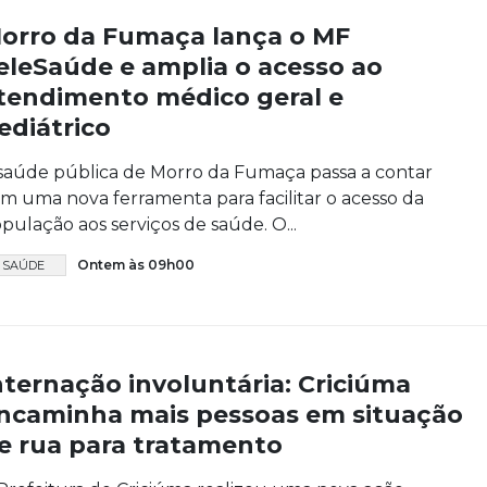
orro da Fumaça lança o MF
eleSaúde e amplia o acesso ao
tendimento médico geral e
ediátrico
saúde pública de Morro da Fumaça passa a contar
m uma nova ferramenta para facilitar o acesso da
pulação aos serviços de saúde. O...
Ontem às 09h00
SAÚDE
nternação involuntária: Criciúma
ncaminha mais pessoas em situação
e rua para tratamento