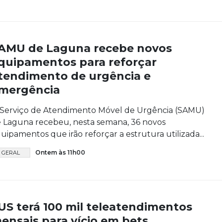
AMU de Laguna recebe novos
quipamentos para reforçar
tendimento de urgência e
mergência
Serviço de Atendimento Móvel de Urgência (SAMU)
 Laguna recebeu, nesta semana, 36 novos
uipamentos que irão reforçar a estrutura utilizada...
Ontem às 11h00
GERAL
US terá 100 mil teleatendimentos
ensais para vício em bets