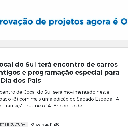
ocal do Sul terá encontro de carros
ntigos e programação especial para
 Dia dos Pais
centro de Cocal do Sul será movimentado neste
bado (8) com mais uma edição do Sábado Especial. A
ogramação reúne o 14º Encontro de...
Ontem às 11h30
RTE E CULTURA