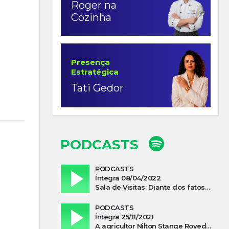
Roger na
Cozinha
Presença
Estratégica
Tati Gedor
PODCASTS
PODCASTS
Íntegra 08/04/2022
Sala de Visitas: Diante dos fatos que influenciam a economia o que podemos esperar de 2022
PODCASTS
Íntegra 25/11/2021
A agricultor Nilton Stange Roveda, afirma ter recebido ajuda espiritual durante acidente