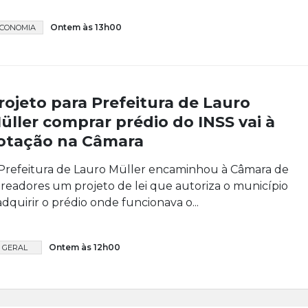
Ontem às 13h00
CONOMIA
rojeto para Prefeitura de Lauro
üller comprar prédio do INSS vai à
otação na Câmara
Prefeitura de Lauro Müller encaminhou à Câmara de
readores um projeto de lei que autoriza o município
adquirir o prédio onde funcionava o...
Ontem às 12h00
GERAL