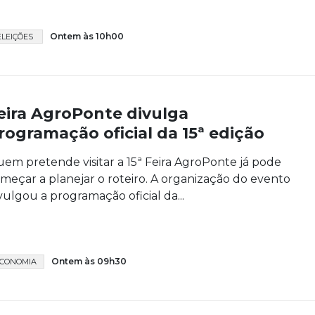
Ontem às 10h00
ELEIÇÕES
eira AgroPonte divulga
rogramação oficial da 15ª edição
em pretende visitar a 15ª Feira AgroPonte já pode
meçar a planejar o roteiro. A organização do evento
vulgou a programação oficial da...
Ontem às 09h30
CONOMIA