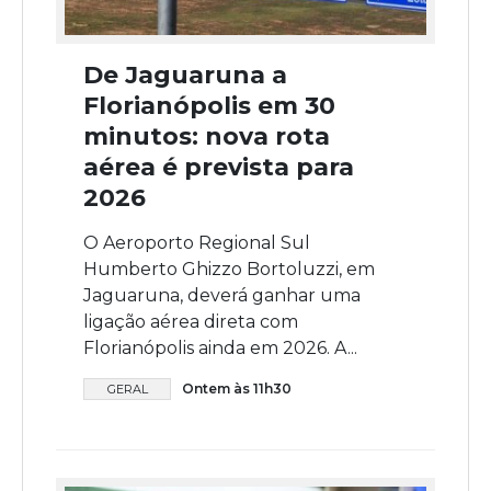
De Jaguaruna a
Florianópolis em 30
minutos: nova rota
aérea é prevista para
2026
O Aeroporto Regional Sul
Humberto Ghizzo Bortoluzzi, em
Jaguaruna, deverá ganhar uma
ligação aérea direta com
Florianópolis ainda em 2026. A...
Ontem às 11h30
GERAL