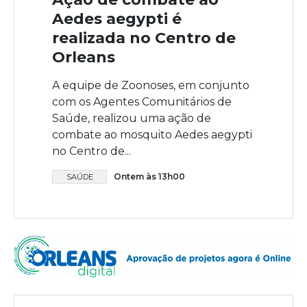
Aedes aegypti é
realizada no Centro de
Orleans
A equipe de Zoonoses, em conjunto
com os Agentes Comunitários de
Saúde, realizou uma ação de
combate ao mosquito Aedes aegypti
no Centro de...
Ontem às 13h00
SAÚDE