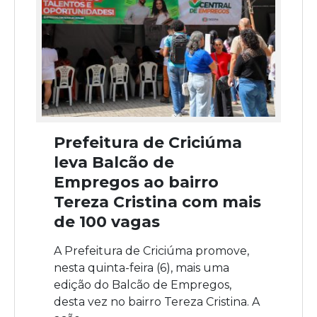
Prefeitura de Criciúma
leva Balcão de
Empregos ao bairro
Tereza Cristina com mais
de 100 vagas
A Prefeitura de Criciúma promove,
nesta quinta-feira (6), mais uma
edição do Balcão de Empregos,
desta vez no bairro Tereza Cristina. A