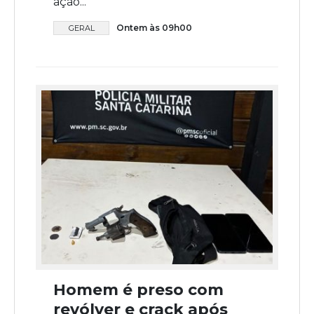
ação...
Ontem às 09h00
GERAL
Homem é preso com
revólver e crack após