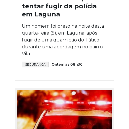
tentar fugir da polícia
em Laguna
Um homem foi preso na noite desta
quarta-feira (5), em Laguna, após
fugir de uma guarnição do Tático
durante uma abordagem no bairro
Vila...
Ontem às 08h30
SEGURANÇA