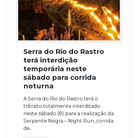
Serra do Rio do Rastro
terá interdição
temporária neste
sábado para corrida
noturna
A Serra do Rio do Rastro terá o
trânsito totalmente interditado
neste sábado (8) para a realização da
Serpente Negra – Night Run, corrida
de...