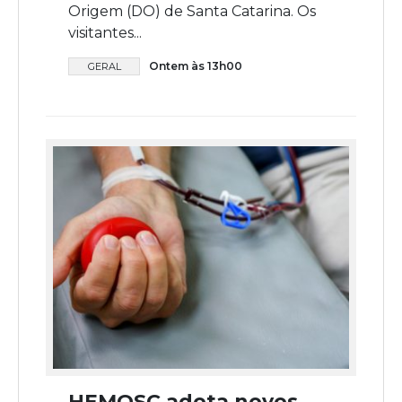
Origem (DO) de Santa Catarina. Os
visitantes...
Ontem às 13h00
GERAL
HEMOSC adota novos