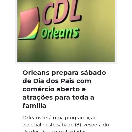
Orleans prepara sábado
de Dia dos Pais com
comércio aberto e
atrações para toda a
família
Orleans terá uma programação
especial neste sábado (8), véspera do
Dia dos Pais, com atividades