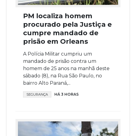
PM localiza homem
procurado pela Justiça e
cumpre mandado de
prisão em Orleans
A Polícia Militar cumpriu um
mandado de prisão contra um
homem de 25 anos na manhã deste
sábado (8), na Rua São Paulo, no
bairro Alto Paraná,...
HÁ 3 HORAS
SEGURANÇA