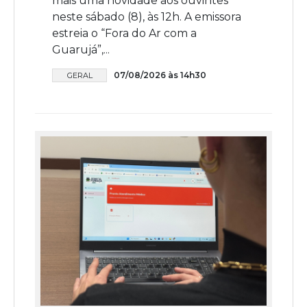
mais uma novidade aos ouvintes
neste sábado (8), às 12h. A emissora
estreia o “Fora do Ar com a
Guarujá”,...
07/08/2026 às 14h30
GERAL