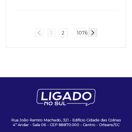
…
1
2
1076
Rua João Ramiro Machado, 321 - Edifício Cidade das Colinas
4º Andar - Sala 06 - CEP 88870.000 - Centro - Orleans/SC