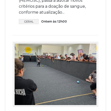
(HEMOSC), passa a adotar novos
critérios para a doação de sangue,
conforme atualização...
Ontem às 12h00
GERAL