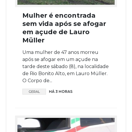
Mulher é encontrada
sem vida após se afogar
em açude de Lauro
Müller
Uma mulher de 47 anos morreu
após se afogar em um açude na
tarde deste sábado (8), na localidade
de Rio Bonito Alto, em Lauro Müller.
O Corpo de...
HÁ 3 HORAS
GERAL