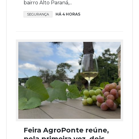
bairro Alto Paraná,...
HÁ 4 HORAS
SEGURANÇA
Feira AgroPonte reúne,
pela primeira vez, dois