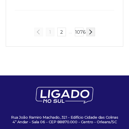
…
1
2
1076
Rua João Ramiro Machado, 321 - Edifício Cidade das Colinas
4º Andar - Sala 06 - CEP 88870.000 - Centro - Orleans/SC