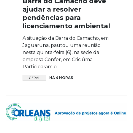
Barra do Camacho deve
ajudar a resolver
pendências para
licenciamento ambiental
A situação da Barra do Camacho, em
Jaguaruna, pautou uma reunião
nesta quinta-feira (6), na sede da
empresa Confer, em Criciúma.
Participaram o...
HÁ 4 HORAS
GERAL