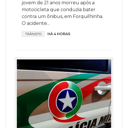
jovem de 21 anos morreu após a
motocicleta que conduzia bater
contra um ônibus, em Forquilhinha.
O acidente...
HÁ 4 HORAS
TRÂNSITO