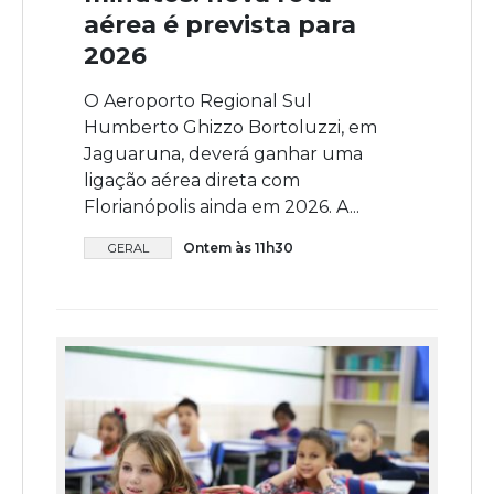
aérea é prevista para
2026
O Aeroporto Regional Sul
Humberto Ghizzo Bortoluzzi, em
Jaguaruna, deverá ganhar uma
ligação aérea direta com
Florianópolis ainda em 2026. A...
Ontem às 11h30
GERAL