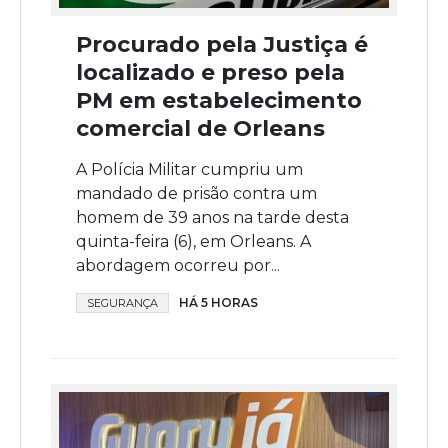
Procurado pela Justiça é
localizado e preso pela
PM em estabelecimento
comercial de Orleans
A Polícia Militar cumpriu um
mandado de prisão contra um
homem de 39 anos na tarde desta
quinta-feira (6), em Orleans. A
abordagem ocorreu por...
HÁ 5 HORAS
SEGURANÇA