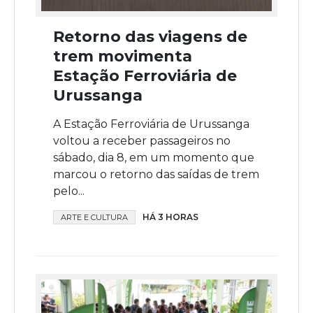
Retorno das viagens de
trem movimenta
Estação Ferroviária de
Urussanga
A Estação Ferroviária de Urussanga
voltou a receber passageiros no
sábado, dia 8, em um momento que
marcou o retorno das saídas de trem
pelo...
HÁ 3 HORAS
ARTE E CULTURA