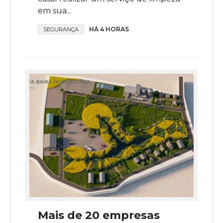
em sua...
HÁ 4 HORAS
SEGURANÇA
Mais de 20 empresas