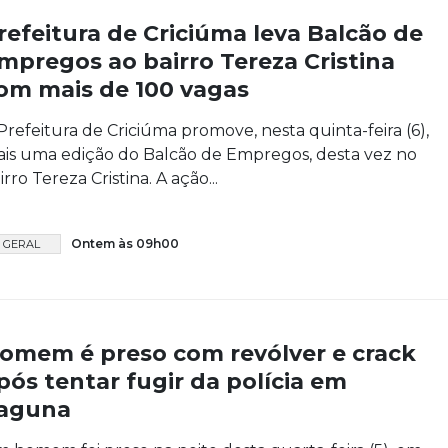
refeitura de Criciúma leva Balcão de
mpregos ao bairro Tereza Cristina
om mais de 100 vagas
Prefeitura de Criciúma promove, nesta quinta-feira (6),
is uma edição do Balcão de Empregos, desta vez no
irro Tereza Cristina. A ação...
Ontem às 09h00
GERAL
omem é preso com revólver e crack
pós tentar fugir da polícia em
aguna