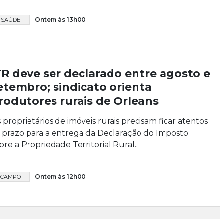
Ontem às 13h00
SAÚDE
TR deve ser declarado entre agosto e
etembro; sindicato orienta
rodutores rurais de Orleans
 proprietários de imóveis rurais precisam ficar atentos
 prazo para a entrega da Declaração do Imposto
bre a Propriedade Territorial Rural...
Ontem às 12h00
CAMPO