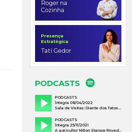
Roger na
Cozinha
Presença
Estratégica
Tati Gedor
PODCASTS
PODCASTS
Íntegra 08/04/2022
Sala de Visitas: Diante dos fatos que influenciam a economia o que podemos esperar de 2022
PODCASTS
Íntegra 25/11/2021
A agricultor Nilton Stange Roveda, afirma ter recebido ajuda espiritual durante acidente