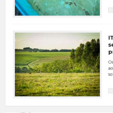
I
s
p
Os
ao
so