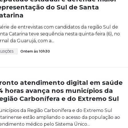
epresentação do Sul de Santa
atarina
série de entrevistas com candidatos da região Sul de
nta Catarina teve sequência nesta quinta-feira (6), no
rnal da Guarujá, com a...
Ontem às 10h30
ELEIÇÕES
ronto atendimento digital em saúde
4 horas avança nos municípios da
egião Carbonífera e do Extremo Sul
nicípios da Região Carbonífera e do Extremo Sul
tarinense estão ampliando o acesso da população ao
endimento médico pelo Sistema Único...