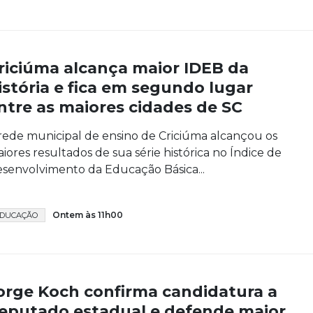
riciúma alcança maior IDEB da
istória e fica em segundo lugar
ntre as maiores cidades de SC
rede municipal de ensino de Criciúma alcançou os
iores resultados de sua série histórica no Índice de
senvolvimento da Educação Básica...
Ontem às 11h00
DUCAÇÃO
orge Koch confirma candidatura a
eputado estadual e defende maior