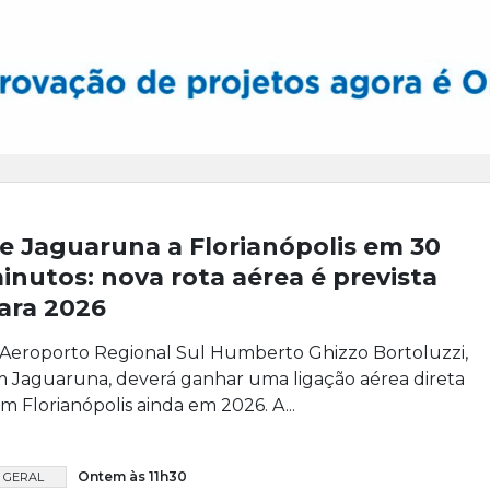
e Jaguaruna a Florianópolis em 30
inutos: nova rota aérea é prevista
ara 2026
Aeroporto Regional Sul Humberto Ghizzo Bortoluzzi,
 Jaguaruna, deverá ganhar uma ligação aérea direta
m Florianópolis ainda em 2026. A...
Ontem às 11h30
GERAL