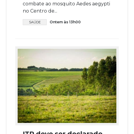
combate ao mosquito Aedes aegypti
no Centro de...
Ontem às 13h00
SAÚDE
ITR deve ser declarado