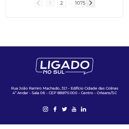
…
1
2
1075
Rua João Ramiro Machado, 321 - Edifício Cidade das Colinas
4º Andar - Sala 06 - CEP 88870.000 - Centro - Orleans/SC