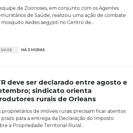
equipe de Zoonoses, em conjunto com os Agentes
munitários de Saúde, realizou uma ação de combate
 mosquito Aedes aegypti no Centro de...
HÁ 3 HORAS
SAÚDE
TR deve ser declarado entre agosto e
etembro; sindicato orienta
rodutores rurais de Orleans
 proprietários de imóveis rurais precisam ficar atentos
 prazo para a entrega da Declaração do Imposto
bre a Propriedade Territorial Rural...