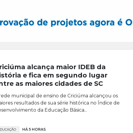
riciúma alcança maior IDEB da
istória e fica em segundo lugar
ntre as maiores cidades de SC
rede municipal de ensino de Criciúma alcançou os
iores resultados de sua série histórica no Índice de
senvolvimento da Educação Básica...
HÁ 5 HORAS
DUCAÇÃO