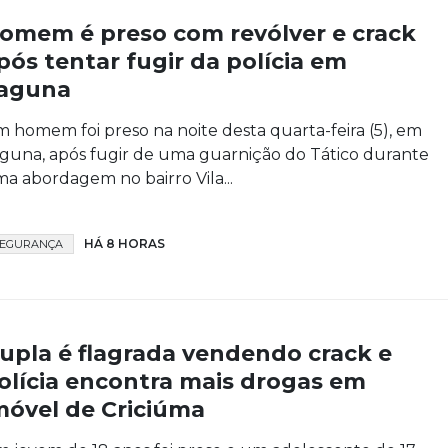
omem é preso com revólver e crack
pós tentar fugir da polícia em
aguna
 homem foi preso na noite desta quarta-feira (5), em
guna, após fugir de uma guarnição do Tático durante
a abordagem no bairro Vila...
HÁ 8 HORAS
SEGURANÇA
upla é flagrada vendendo crack e
olícia encontra mais drogas em
móvel de Criciúma