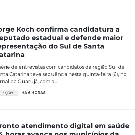
orge Koch confirma candidatura a
eputado estadual e defende maior
epresentação do Sul de Santa
atarina
série de entrevistas com candidatos da região Sul de
nta Catarina teve sequência nesta quinta-feira (6), no
rnal da Guarujá, com a...
HÁ 6 HORAS
ELEIÇÕES
ronto atendimento digital em saúde
4 horas avança nos municípios da