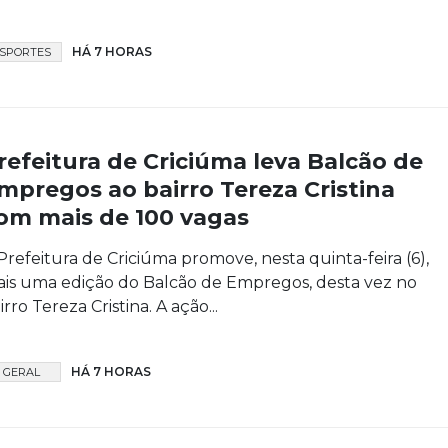
HÁ 7 HORAS
SPORTES
refeitura de Criciúma leva Balcão de
mpregos ao bairro Tereza Cristina
om mais de 100 vagas
Prefeitura de Criciúma promove, nesta quinta-feira (6),
is uma edição do Balcão de Empregos, desta vez no
irro Tereza Cristina. A ação...
HÁ 7 HORAS
GERAL