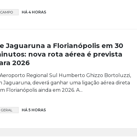
HÁ 4 HORAS
CAMPO
e Jaguaruna a Florianópolis em 30
inutos: nova rota aérea é prevista
ara 2026
Aeroporto Regional Sul Humberto Ghizzo Bortoluzzi,
 Jaguaruna, deverá ganhar uma ligação aérea direta
m Florianópolis ainda em 2026. A...
HÁ 5 HORAS
GERAL