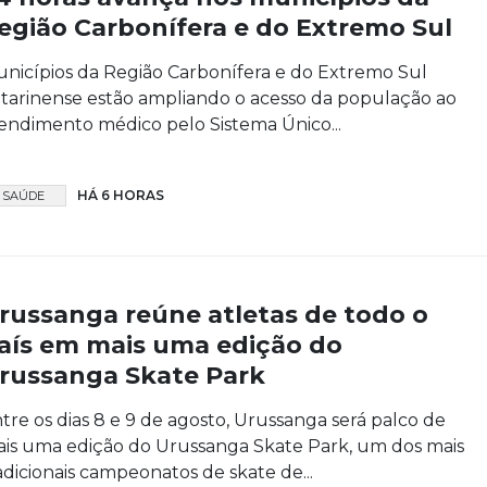
egião Carbonífera e do Extremo Sul
nicípios da Região Carbonífera e do Extremo Sul
tarinense estão ampliando o acesso da população ao
endimento médico pelo Sistema Único...
HÁ 6 HORAS
SAÚDE
russanga reúne atletas de todo o
aís em mais uma edição do
russanga Skate Park
tre os dias 8 e 9 de agosto, Urussanga será palco de
is uma edição do Urussanga Skate Park, um dos mais
adicionais campeonatos de skate de...