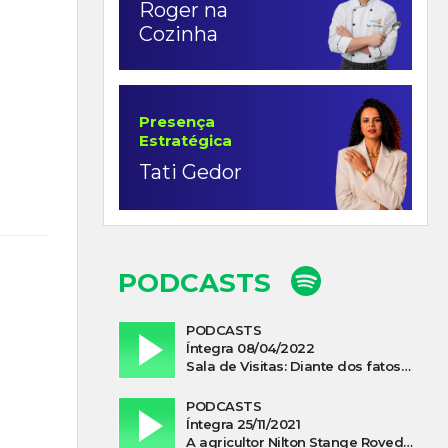
Roger na
Cozinha
Presença
Estratégica
Tati Gedor
PODCASTS
PODCASTS
Íntegra 08/04/2022
Sala de Visitas: Diante dos fatos que influenciam a economia o que podemos esperar de 2022
PODCASTS
Íntegra 25/11/2021
A agricultor Nilton Stange Roveda, afirma ter recebido ajuda espiritual durante acidente