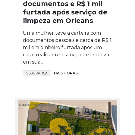
documentos e R$ 1 mil
furtada após serviço de
limpeza em Orleans
Uma mulher teve a carteira com
documentos pessoais e cerca de R$ 1
mil em dinheiro furtada após um
casal realizar um serviço de limpeza
em sua...
HÁ 5 HORAS
SEGURANÇA