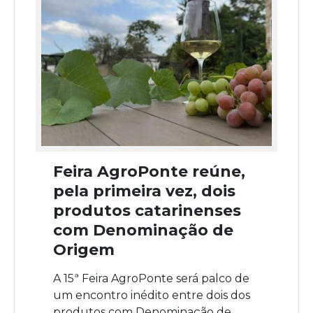
Feira AgroPonte reúne,
pela primeira vez, dois
produtos catarinenses
com Denominação de
Origem
A 15ª Feira AgroPonte será palco de
um encontro inédito entre dois dos
produtos com Denominação de