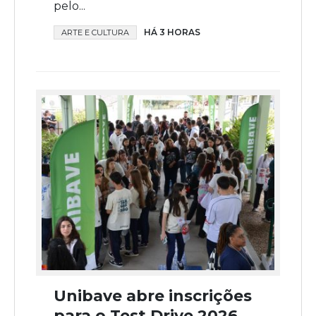
pelo...
HÁ 3 HORAS
ARTE E CULTURA
Unibave abre inscrições
para o Test Drive 2026