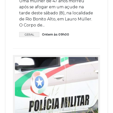
Uma mulher de 47 anos morreu
após se afogar em um açude na
tarde deste sábado (8), na localidade
de Rio Bonito Alto, em Lauro Müller.
O Corpo de...
Ontem às 09h00
GERAL