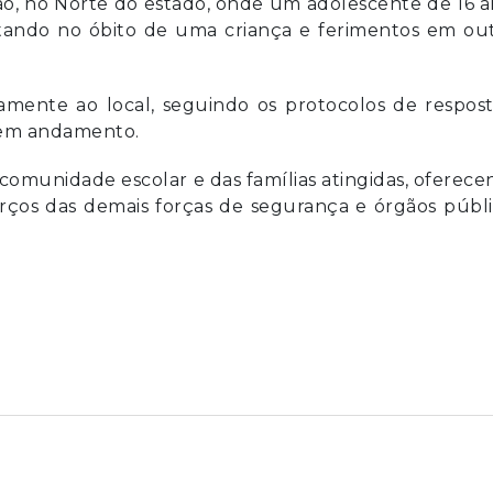
ão, no Norte do estado, onde um adolescente de 16 
ltando no óbito de uma criança e ferimentos em out
amente ao local, seguindo os protocolos de respos
á em andamento.
 comunidade escolar e das famílias atingidas, oferec
orços das demais forças de segurança e órgãos públ