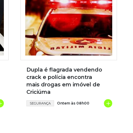
Dupla é flagrada vendendo
crack e polícia encontra
mais drogas em imóvel de
Criciúma
+
+
Ontem às 08h00
SEGURANÇA