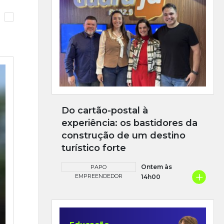
Do cartão-postal à
experiência: os bastidores da
construção de um destino
turístico forte
Ontem às
PAPO
+
EMPREENDEDOR
14h00