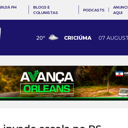
ARUJÁ FM
BLOGS E
ANUNCI
PODCASTS
COLUNISTAS
AQUI
20
º
CRICIÚMA
07 AUGUST