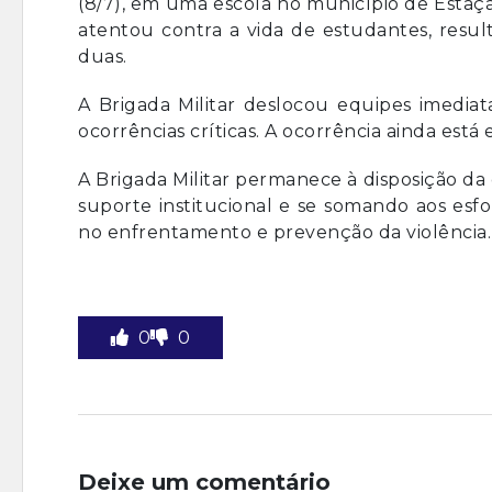
(8/7), em uma escola no município de Estaç
atentou contra a vida de estudantes, resu
duas.
A Brigada Militar deslocou equipes imediat
ocorrências críticas. A ocorrência ainda est
A Brigada Militar permanece à disposição da
suporte institucional e se somando aos esf
no enfrentamento e prevenção da violência.
0
0
Deixe um comentário