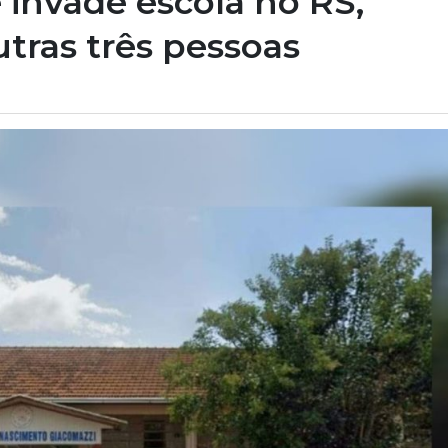
 invade escola no RS,
utras três pessoas