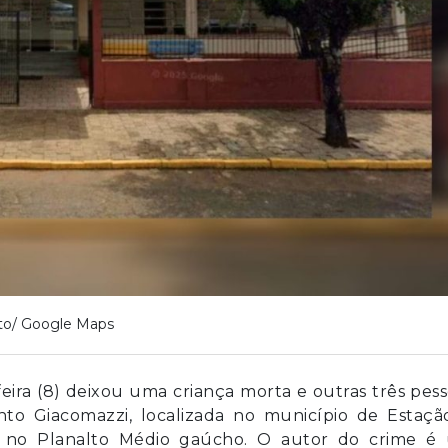
to/ Google Maps
ira (8) deixou uma criança morta e outras três pes
nto Giacomazzi, localizada no município de Estação
, no Planalto Médio gaúcho. O autor do crime é