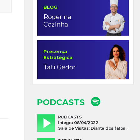
BLOG
Roger na
Cozinha
Presença
Estratégica
Tati Gedor
PODCASTS
PODCASTS
Íntegra 08/04/2022
Sala de Visitas: Diante dos fatos que influenciam a economia o que podemos esperar de 2022