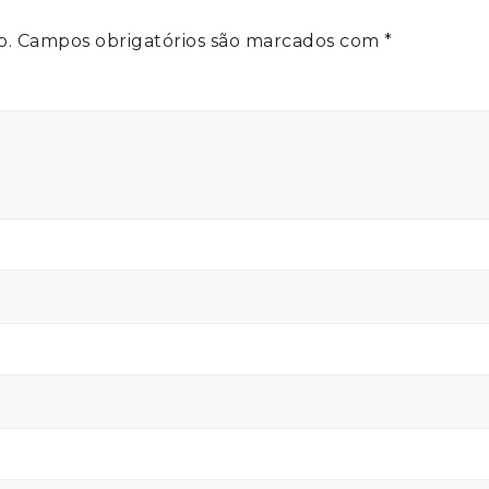
o.
Campos obrigatórios são marcados com
*