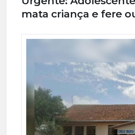
Urgente: Adolescente
mata criança e fere o