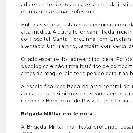
adolescente de 16 anos, ex-aluno da instit
estudantes e uma professora.
Entre as vítimas estão duas meninas com id
alta médica. A outra foi encaminhada inicia
ao Hospital Santa Terezinha, em Erechim
atentado. Um menino, também com cerca de o
O adolescente foi apreendido pela Polícia
psicológico e não tinha histórico de compor
antes do ataque, ele teria pedido para ir ao 
A escola fica localizada na área central d
após ataques similares registrados em outr
Corpo de Bombeiros de Passo Fundo foram aci
Brigada Militar emite nota
A Brigada Militar manifesta profundo pesa