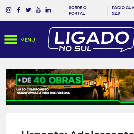
SOBRE O
RÁDIO GU
PORTAL
92.9
MENU