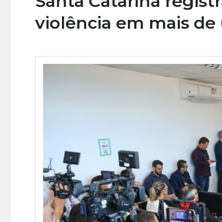
Santa Catarina regist
violência em mais d