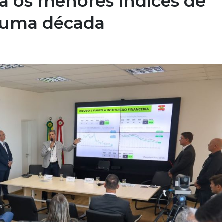
ra os menores índices de
e uma década