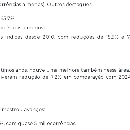
orrências a menos). Outros destaques:
 45,7%.
orrências a menos).
s índices desde 2010, com reduções de 15,5% e 7,
ltimos anos, houve uma melhora também nessa área.
al tiveram redução de 7,2% em comparação com 202
 mostrou avanços:
, com quase 5 mil ocorrências.