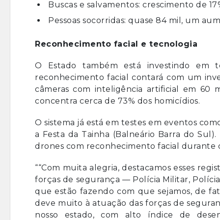
Buscas e salvamentos: crescimento de 17
Pessoas socorridas: quase 84 mil, um au
Reconhecimento facial e tecnologia
O Estado também está investindo em te
reconhecimento facial contará com um inve
câmeras com inteligência artificial em 60
concentra cerca de 73% dos homicídios.
O sistema já está em testes em eventos como 
a Festa da Tainha (Balneário Barra do Sul).
drones com reconhecimento facial durante o
““Com muita alegria, destacamos esses regis
forças de segurança — Polícia Militar, Polícia
que estão fazendo com que sejamos, de fato
deve muito à atuação das forças de segur
nosso estado, com alto índice de des