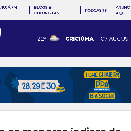
ARUJÁ FM
BLOGS E
ANUNCI
PODCASTS
COLUNISTAS
AQUI
22
º
CRICIÚMA
07 AUGUST