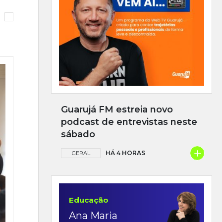
Guarujá FM estreia novo
podcast de entrevistas neste
sábado
+
HÁ 4 HORAS
GERAL
Educação
Ana Maria