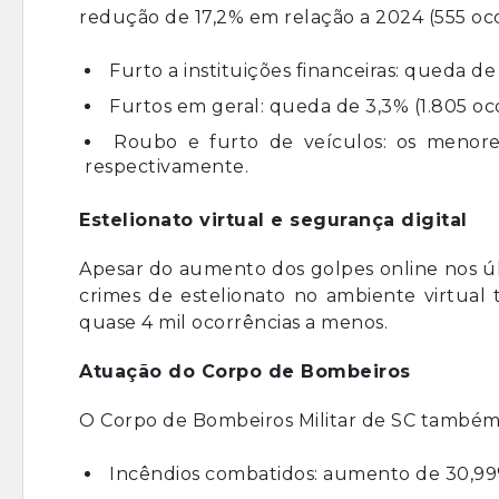
redução de 17,2% em relação a 2024 (555 oc
Furto a instituições financeiras: queda de
Furtos em geral: queda de 3,3% (1.805 oc
Roubo e furto de veículos: os menore
respectivamente.
Estelionato virtual e segurança digital
Apesar do aumento dos golpes online nos ú
crimes de estelionato no ambiente virtu
quase 4 mil ocorrências a menos.
Atuação do Corpo de Bombeiros
O Corpo de Bombeiros Militar de SC também
Incêndios combatidos: aumento de 30,99%