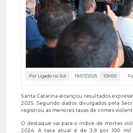
Por Ligado no Sul
19/07/2025
10h00
Fo
Santa Catarina alcançou resultados express
2025. Segundo dados divulgados pela Secre
registrou as menores taxas de crimes violentos
O destaque vai para o índice de mortes vio
2024. A taxa atual é de 3,9 por 100 mil