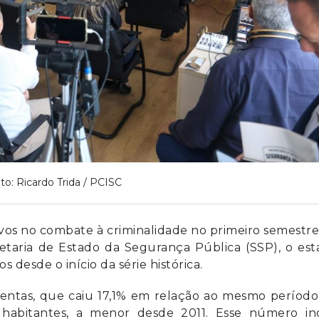
to: Ricardo Trida / PCISC
ivos no combate à criminalidade no primeiro semestr
taria de Estado da Segurança Pública (SSP), o est
 desde o início da série histórica.
lentas, que caiu 17,1% em relação ao mesmo períod
 habitantes, a menor desde 2011. Esse número inc