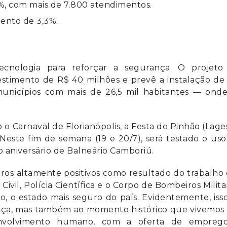
%, com mais de 7.800 atendimentos.
mento de 3,3%.
cnologia para reforçar a segurança. O projeto
stimento de R$ 40 milhões e prevê a instalação de 
 municípios com mais de 26,5 mil habitantes — onde
o Carnaval de Florianópolis, a Festa do Pinhão (Lage
 Neste fim de semana (19 e 20/7), será testado o us
 aniversário de Balneário Camboriú.
tros altamente positivos como resultado do trabalho
 Civil, Polícia Científica e o Corpo de Bombeiros Milit
, o estado mais seguro do país. Evidentemente, iss
ança, mas também ao momento histórico que vivemos
envolvimento humano, com a oferta de empreg