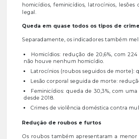
homicídios, feminicídios, latrocínios, lesõ
legal.
Queda em quase todos os tipos de crim
Separadamente, os indicadores também mel
Homicídios: redução de 20,6%, com 224 
não houve nenhum homicídio.
Latrocínios (roubos seguidos de morte): q
Lesão corporal seguida de morte: reduçã
Feminicídios: queda de 30,3%, com uma 
desde 2018.
Crimes de violência doméstica contra mul
Redução de roubos e furtos
Os roubos também apresentaram a menor ta