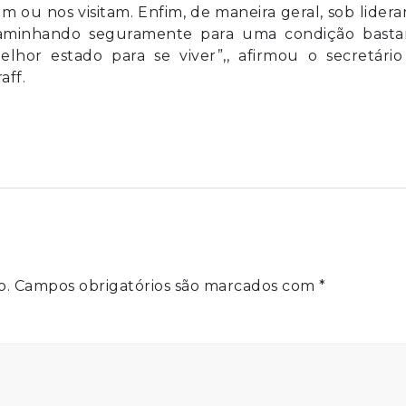
m ou nos visitam. Enfim, de maneira geral, sob lider
caminhando seguramente para uma condição basta
lhor estado para se viver”,, afirmou o secretário
aff.
o.
Campos obrigatórios são marcados com
*