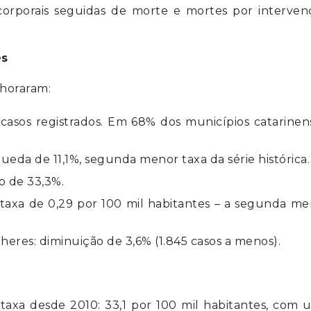
es corporais seguidas de morte e mortes por interve
es
horaram:
casos registrados. Em 68% dos municípios catarinen
ueda de 11,1%, segunda menor taxa da série histórica.
o de 33,3%.
taxa de 0,29 por 100 mil habitantes – a segunda me
heres: diminuição de 3,6% (1.845 casos a menos).
xa desde 2010: 33,1 por 100 mil habitantes, com 