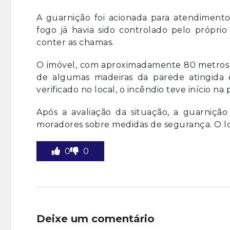
A guarnição foi acionada para atendimento
fogo já havia sido controlado pelo própri
conter as chamas.
O imóvel, com aproximadamente 80 metros 
de algumas madeiras da parede atingida
verificado no local, o incêndio teve início na
Após a avaliação da situação, a guarnição
moradores sobre medidas de segurança. O loc
0
0
Deixe um comentário