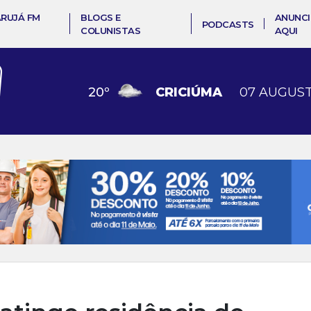
ARUJÁ FM
BLOGS E
ANUNCI
PODCASTS
COLUNISTAS
AQUI
20
º
CRICIÚMA
07 AUGUST