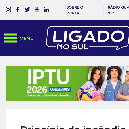
SOBRE O
RÁDIO GU
PORTAL
92.9
MENU