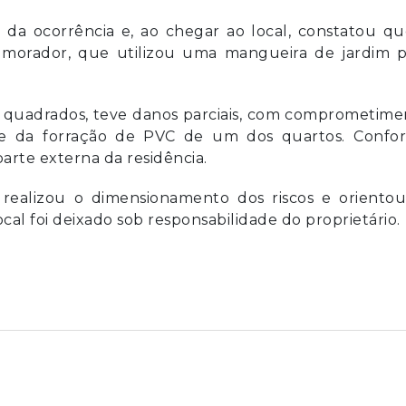
 da ocorrência e, ao chegar ao local, constatou qu
o morador, que utilizou uma mangueira de jardim p
quadrados, teve danos parciais, com comprometime
 e da forração de PVC de um dos quartos. Confo
 parte externa da residência.
 realizou o dimensionamento dos riscos e orientou
al foi deixado sob responsabilidade do proprietário.