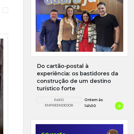
Do cartão-postal à
experiência: os bastidores da
construção de um destino
turístico forte
Ontem às
PAPO
+
EMPREENDEDOR
14h00