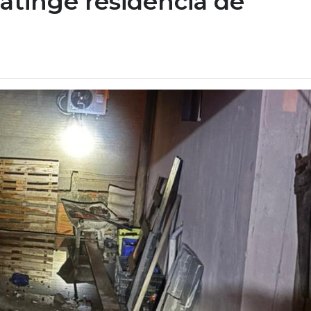
 atinge residência de