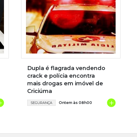
Dupla é flagrada vendendo
crack e polícia encontra
mais drogas em imóvel de
Criciúma
+
+
Ontem às 08h00
SEGURANÇA