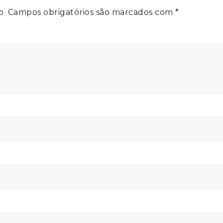
o.
Campos obrigatórios são marcados com
*