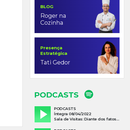
BLOG
Roger na
Cozinha
Presença
Estratégica
Tati Gedor
PODCASTS
PODCASTS
Íntegra 08/04/2022
Sala de Visitas: Diante dos fatos que influenciam a economia o que podemos esperar de 2022