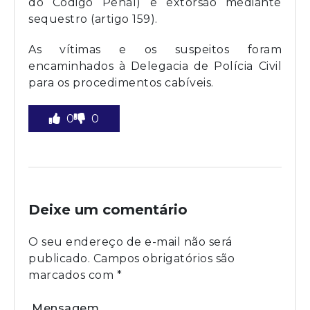
do Código Penal) e extorsão mediante
sequestro (artigo 159).
As vítimas e os suspeitos foram
encaminhados à Delegacia de Polícia Civil
para os procedimentos cabíveis.
0
0
Deixe um comentário
O seu endereço de e-mail não será
publicado.
Campos obrigatórios são
marcados com
*
Mensagem