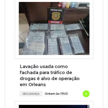
Lavação usada como
fachada para tráfico de
drogas é alvo de operação
em Orleans
+
Ontem às 11h13
SEGURANÇA