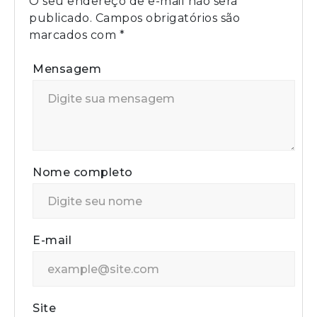
O seu endereço de e-mail não será
publicado.
Campos obrigatórios são
marcados com
*
Mensagem
Nome completo
E-mail
Site