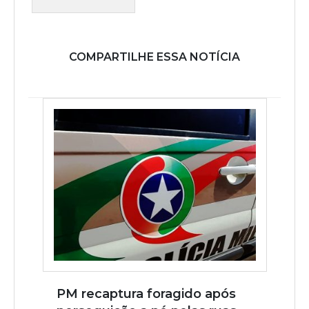
COMPARTILHE ESSA NOTÍCIA
PM recaptura foragido após