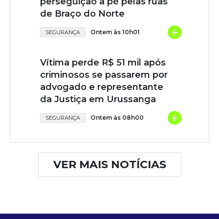
perseguição a pé pelas ruas
de Braço do Norte
+
Ontem às 10h01
SEGURANÇA
Vítima perde R$ 51 mil após
criminosos se passarem por
advogado e representante
da Justiça em Urussanga
+
Ontem às 08h00
SEGURANÇA
VER MAIS NOTÍCIAS