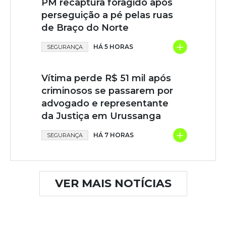
PM recaptura foragido após
perseguição a pé pelas ruas
de Braço do Norte
+
HÁ 5 HORAS
SEGURANÇA
Vítima perde R$ 51 mil após
criminosos se passarem por
advogado e representante
da Justiça em Urussanga
+
HÁ 7 HORAS
SEGURANÇA
VER MAIS NOTÍCIAS