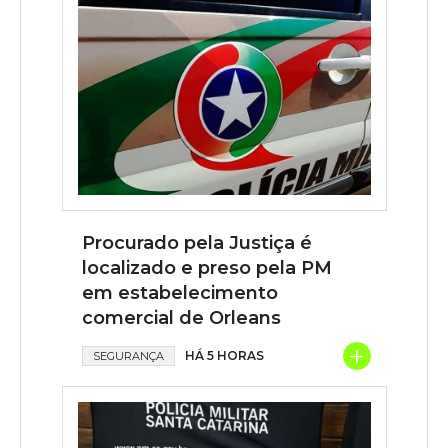
Procurado pela Justiça é
localizado e preso pela PM
em estabelecimento
comercial de Orleans
+
HÁ 5 HORAS
SEGURANÇA