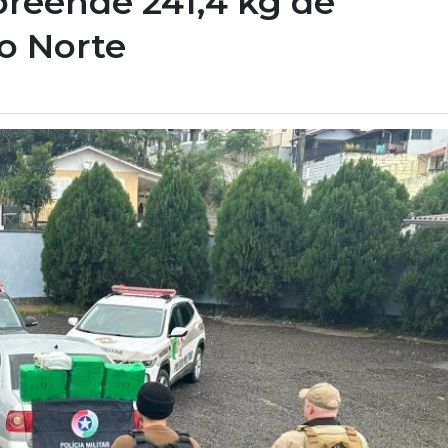
reende 241,4 kg de
o Norte