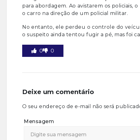
para abordagem. Ao avistarem os policiais, 
o carro na direção de um policial militar.
No entanto, ele perdeu o controle do veícu
o suspeito ainda tentou fugir a pé, mas foi c
0
0
Deixe um comentário
O seu endereço de e-mail não será publicad
Mensagem