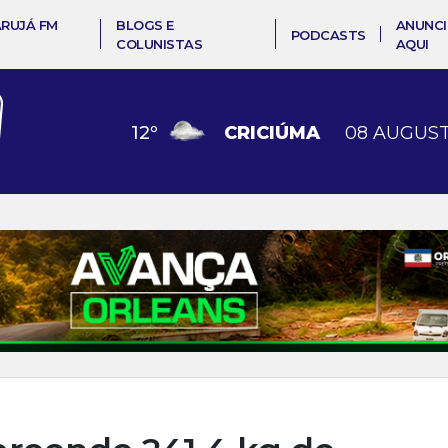
ARUJÁ FM
BLOGS E
ANUNCI
PODCASTS
COLUNISTAS
AQUI
12
º
CRICIÚMA
08 AUGUST