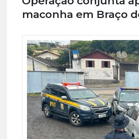
Operação conjunta ap
maconha em Braço d