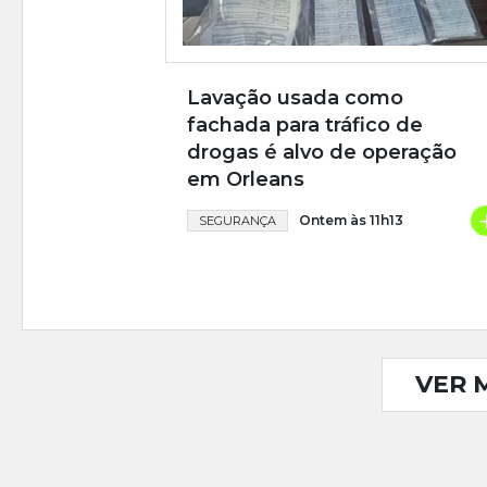
Lavação usada como
fachada para tráfico de
drogas é alvo de operação
em Orleans
Ontem às 11h13
SEGURANÇA
VER 