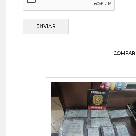
ENVIAR
COMPART