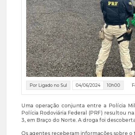
Por Ligado no Sul
04/06/2024
10h00
F
Uma operação conjunta entre a Polícia Mili
Polícia Rodoviária Federal (PRF) resultou n
3, em Braço do Norte. A droga foi descober
Os agentes receberam informações sobre o t