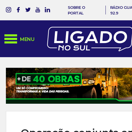
SOBRE O
RÁDIO GU
PORTAL
92.9
MENU