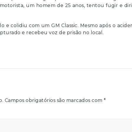
o motorista, um homem de 25 anos, tentou fugir e dir
lo e colidiu com um GM Classic. Mesmo após o acide
apturado e recebeu voz de prisão no local.
o.
Campos obrigatórios são marcados com
*