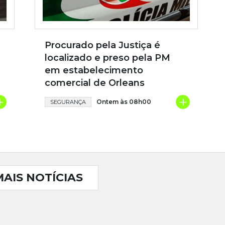
Procurado pela Justiça é
localizado e preso pela PM
em estabelecimento
comercial de Orleans
+
+
Ontem às 08h00
SEGURANÇA
MAIS NOTÍCIAS