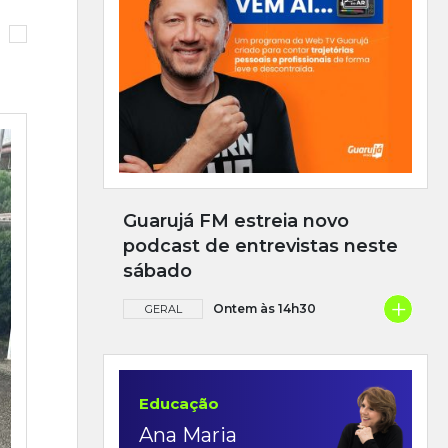
Guarujá FM estreia novo
podcast de entrevistas neste
sábado
+
Ontem às 14h30
GERAL
Educação
Ana Maria