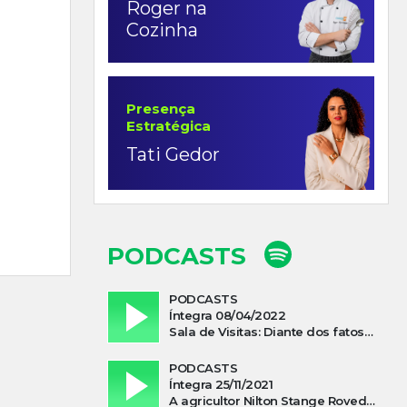
Roger na
Cozinha
Presença
Estratégica
Tati Gedor
PODCASTS
PODCASTS
Íntegra 08/04/2022
Sala de Visitas: Diante dos fatos que influenciam a economia o que podemos esperar de 2022
PODCASTS
Íntegra 25/11/2021
A agricultor Nilton Stange Roveda, afirma ter recebido ajuda espiritual durante acidente