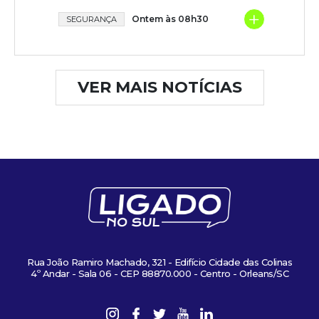
+
Ontem às 08h30
SEGURANÇA
VER MAIS NOTÍCIAS
Rua João Ramiro Machado, 321 - Edifício Cidade das Colinas
4º Andar - Sala 06 - CEP 88870.000 - Centro - Orleans/SC