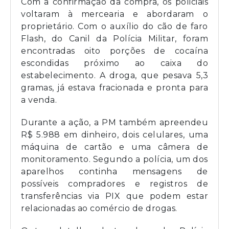
Com a confirmação da compra, os policiais
voltaram à mercearia e abordaram o
proprietário. Com o auxílio do cão de faro
Flash, do Canil da Polícia Militar, foram
encontradas oito porções de cocaína
escondidas próximo ao caixa do
estabelecimento. A droga, que pesava 5,3
gramas, já estava fracionada e pronta para
a venda.
Durante a ação, a PM também apreendeu
R$ 5.988 em dinheiro, dois celulares, uma
máquina de cartão e uma câmera de
monitoramento. Segundo a polícia, um dos
aparelhos continha mensagens de
possíveis compradores e registros de
transferências via PIX que podem estar
relacionadas ao comércio de drogas.