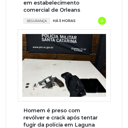
em estabelecimento
comercial de Orleans
+
HÁ 5 HORAS
SEGURANÇA
Homem é preso com
revólver e crack após tentar
fugir da polícia em Laguna