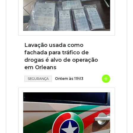
Lavação usada como
fachada para tráfico de
drogas é alvo de operação
em Orleans
+
Ontem às 11h13
SEGURANÇA