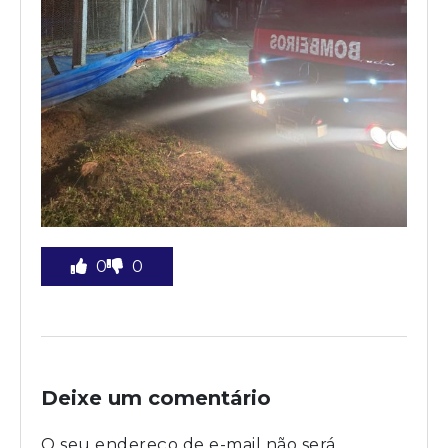
0
0
Deixe um comentário
O seu endereço de e-mail não será