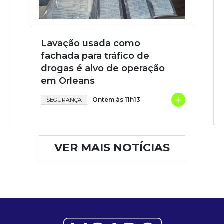
Lavação usada como
fachada para tráfico de
drogas é alvo de operação
em Orleans
+
Ontem às 11h13
SEGURANÇA
VER MAIS NOTÍCIAS