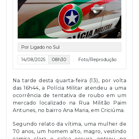
Por Ligado no Sul
14/08/2025
08h30
Foto/Reprodução
Na tarde desta quarta-feira (13), por volta
das 16h44, a Polícia Militar atendeu a uma
ocorrência de tentativa de roubo em um
mercado localizado na Rua Militão Paim
Antunes, no bairro Ana Maria, em Criciúma.
Segundo relato da vítima, uma mulher de
70 anos, um homem alto, magro, vestindo
camisa clara e calça escura, entrou no