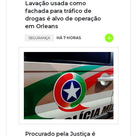
Lavação usada como
fachada para tráfico de
drogas é alvo de operação
em Orleans
+
HÁ 7 HORAS
SEGURANÇA
Procurado pela Justiça é