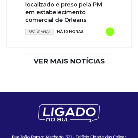
localizado e preso pela PM
em estabelecimento
comercial de Orleans
+
HÁ 10 HORAS
SEGURANÇA
VER MAIS NOTÍCIAS
Rua João Ramiro Machado, 321 - Edifício Cidade das Colinas