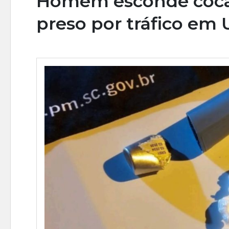
Homem esconde cocaí
preso por tráfico em