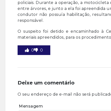
policiais. Durante a operação, a motocicleta
entre árvores, e junto a ela foi apreendida 
condutor não possuía habilitação, result
responsável.
O suspeito foi detido e encaminhado à C
materiais apreendidos, para os procedimentos
0
0
Deixe um comentário
O seu endereço de e-mail não será publicad
Mensagem