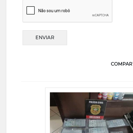
ENVIAR
COMPART