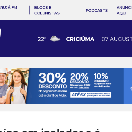
ARUJÁ FM
BLOGS E
ANUNCI
PODCASTS
COLUNISTAS
AQUI
22
º
CRICIÚMA
07 AUGUST