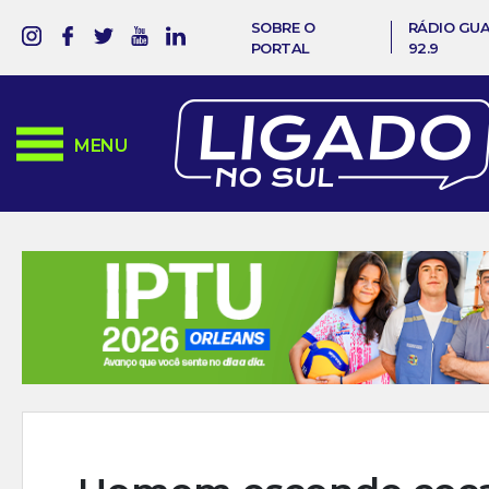
SOBRE O
RÁDIO GU
PORTAL
92.9
MENU