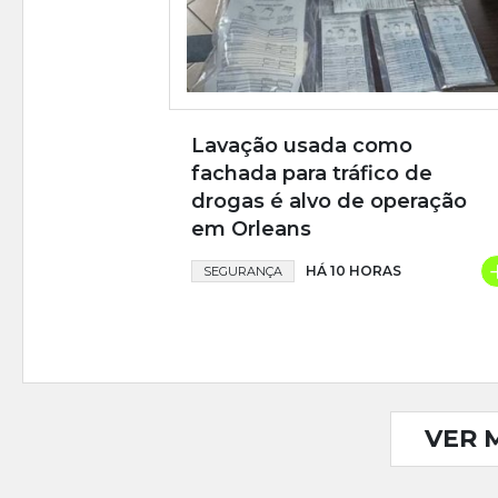
Lavação usada como
fachada para tráfico de
drogas é alvo de operação
em Orleans
HÁ 10 HORAS
SEGURANÇA
VER 