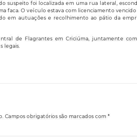
 do suspeito foi localizada em uma rua lateral, escon
uma faca. O veículo estava com licenciamento vencido
ando em autuações e recolhimento ao pátio da empr
entral de Flagrantes em Criciúma, juntamente com
 legais.
o.
Campos obrigatórios são marcados com
*