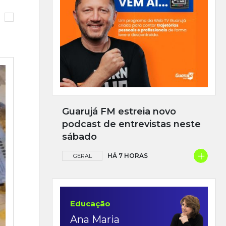
Guarujá FM estreia novo
podcast de entrevistas neste
sábado
+
HÁ 7 HORAS
GERAL
Educação
Ana Maria