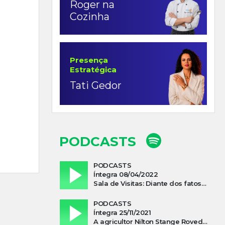
Roger na
Cozinha
Presença
Estratégica
Tati Gedor
PODCASTS
PODCASTS
Íntegra 08/04/2022
Sala de Visitas: Diante dos fatos que influenciam a economia o que podemos esperar de 2022
PODCASTS
Íntegra 25/11/2021
A agricultor Nilton Stange Roveda, afirma ter recebido ajuda espiritual durante acidente