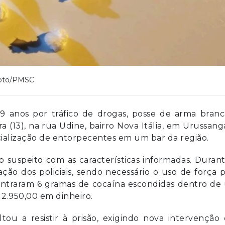
oto/PMSC
 anos por tráfico de drogas, posse de arma branc
ra (13), na rua Udine, bairro Nova Itália, em Urussang
alização de entorpecentes em um bar da região.
 o suspeito com as características informadas. Duran
ção dos policiais, sendo necessário o uso de força 
contraram 6 gramas de cocaína escondidas dentro de
 2.950,00 em dinheiro.
u a resistir à prisão, exigindo nova intervenção 