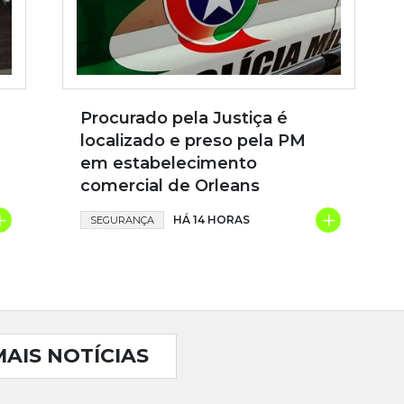
Procurado pela Justiça é
localizado e preso pela PM
em estabelecimento
comercial de Orleans
+
+
HÁ 14 HORAS
SEGURANÇA
MAIS NOTÍCIAS