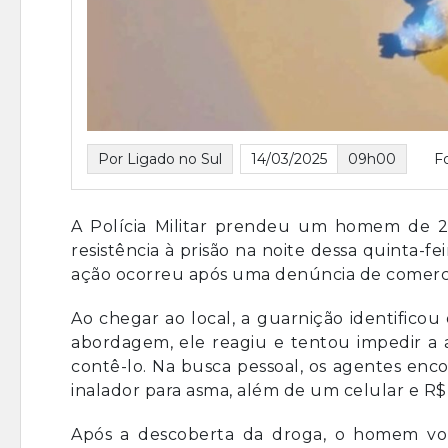
Por Ligado no Sul
14/03/2025
09h00
F
A Polícia Militar prendeu um homem de 29
resistência à prisão na noite dessa quinta-fei
ação ocorreu após uma denúncia de comerci
Ao chegar ao local, a guarnição identificou
abordagem, ele reagiu e tentou impedir a a
contê-lo. Na busca pessoal, os agentes en
inalador para asma, além de um celular e R$
Após a descoberta da droga, o homem volto