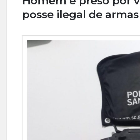
Homem é preso por vi
posse ilegal de arma