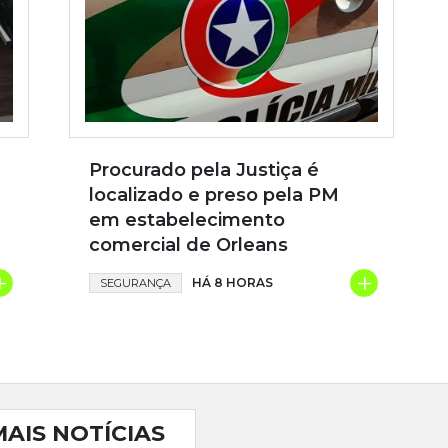
Procurado pela Justiça é
localizado e preso pela PM
em estabelecimento
comercial de Orleans
+
+
HÁ 8 HORAS
SEGURANÇA
MAIS NOTÍCIAS