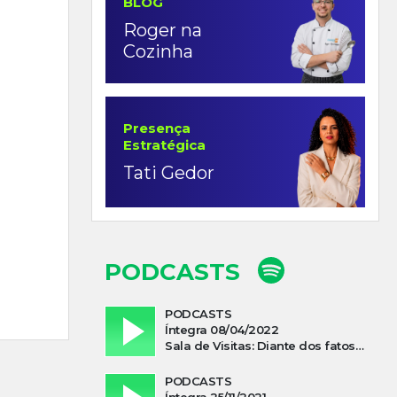
BLOG
Roger na
Cozinha
Presença
Estratégica
Tati Gedor
PODCASTS
PODCASTS
Íntegra 08/04/2022
Sala de Visitas: Diante dos fatos que influenciam a economia o que podemos esperar de 2022
PODCASTS
Íntegra 25/11/2021