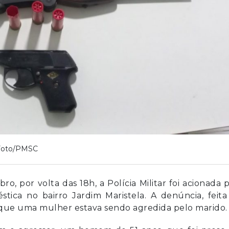
Foto/PMSC
, por volta das 18h, a Polícia Militar foi acionada 
ica no bairro Jardim Maristela. A denúncia, feita
 que uma mulher estava sendo agredida pelo marido.