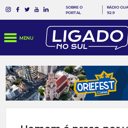
SOBRE O
RÁDIO GU
PORTAL
92.9
MENU