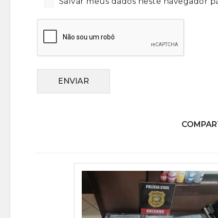
Salvar meus dados neste navegador pa
ENVIAR
COMPART