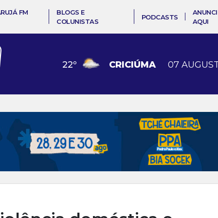
ARUJÁ FM
BLOGS E
ANUNCI
PODCASTS
COLUNISTAS
AQUI
22
º
CRICIÚMA
07 AUGUST