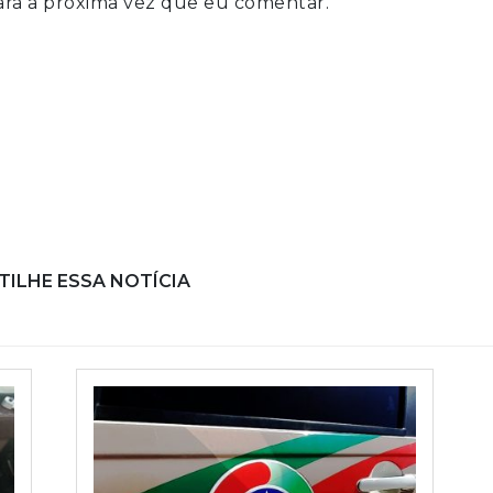
ra a próxima vez que eu comentar.
ILHE ESSA NOTÍCIA