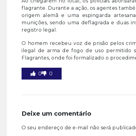
Ao chegarem no local, os policiais aborda
flagrante. Durante a ação, os agentes tamb
origem alemã e uma espingarda artesanal
munições, sendo uma deflagrada e duas i
registro legal.
O homem recebeu voz de prisão pelos crim
ilegal de arma de fogo de uso permitido s
Flagrantes, onde foi formalizado o procedim
0
0
Deixe um comentário
O seu endereço de e-mail não será publicad