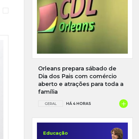
Orleans prepara sábado de
Dia dos Pais com comércio
aberto e atrações para toda a
família
+
HÁ 4 HORAS
GERAL
Educação