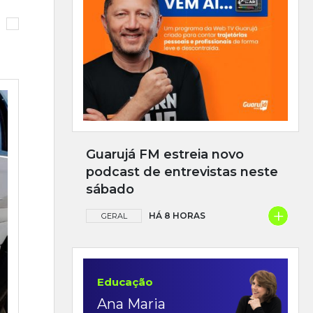
Guarujá FM estreia novo
podcast de entrevistas neste
sábado
+
HÁ 8 HORAS
GERAL
Educação
Ana Maria