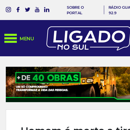
SOBRE O
RÁDIO GU
PORTAL
92.9
MENU