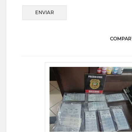
ENVIAR
COMPART