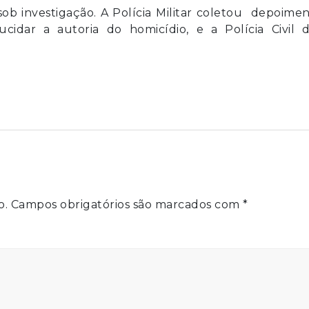
sob investigação. A Polícia Militar coletou depoime
dar a autoria do homicídio, e a Polícia Civil d
o.
Campos obrigatórios são marcados com
*