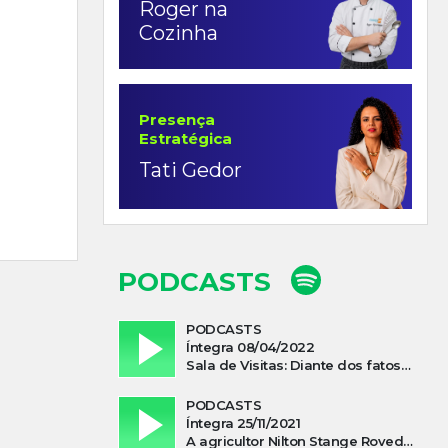
Roger na
Cozinha
Presença
Estratégica
Tati Gedor
PODCASTS
PODCASTS
Íntegra 08/04/2022
Sala de Visitas: Diante dos fatos que influenciam a economia o que podemos esperar de 2022
PODCASTS
Íntegra 25/11/2021
A agricultor Nilton Stange Roveda, afirma ter recebido ajuda espiritual durante acidente