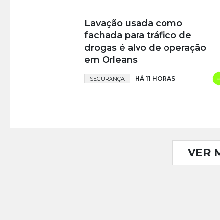
Lavação usada como
fachada para tráfico de
drogas é alvo de operação
em Orleans
HÁ 11 HORAS
SEGURANÇA
VER 