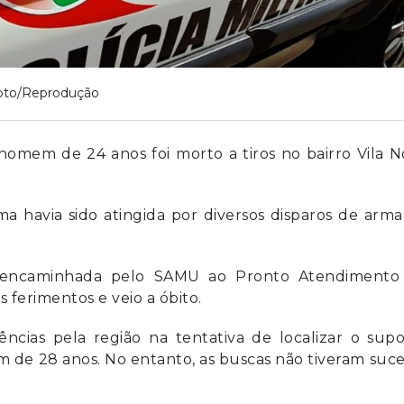
oto/Reprodução
homem de 24 anos foi morto a tiros no bairro Vila 
ima havia sido atingida por diversos disparos de arm
 encaminhada pelo SAMU ao Pronto Atendimento
s ferimentos e veio a óbito.
ências pela região na tentativa de localizar o sup
 de 28 anos. No entanto, as buscas não tiveram suc