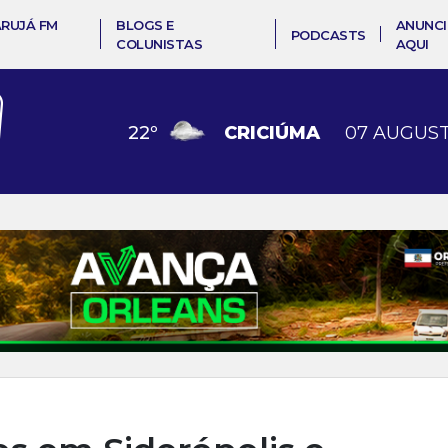
ARUJÁ FM
BLOGS E
ANUNCI
PODCASTS
COLUNISTAS
AQUI
22
º
CRICIÚMA
07 AUGUST