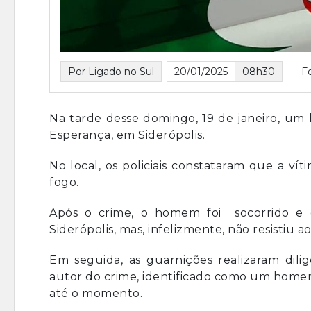
Por Ligado no Sul
20/01/2025
08h30
F
Na tarde desse domingo, 19 de janeiro, um 
Esperança, em Siderópolis.
No local, os policiais constataram que a vít
fogo.
Após o crime, o homem foi socorrido e
Siderópolis, mas, infelizmente, não resistiu ao
Em seguida, as guarnições realizaram dilig
autor do crime, identificado como um homem
até o momento.