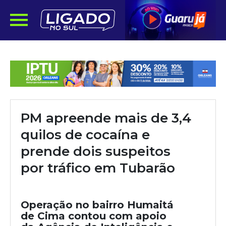
PM apreende mais de 3,4
quilos de cocaína e
prende dois suspeitos
por tráfico em Tubarão
Operação no bairro Humaitá
de Cima contou com apoio